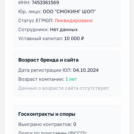
ИНН:
7453361569
Юр. лицо:
ООО "СМОКИНГ ШОП"
Статус ЕГРЮЛ:
Ликвидировано
Сотрудники:
Нет данных
Уставный капитал:
10 000 ₽
Возраст бренда и сайта
Дата регистрации ЮЛ:
04.10.2024
Возраст компании:
1 лет
Данные о возрасте сайта отсутствуют
Госконтракты и споры
Выиграно контрактов:
0
Долги по приставам (ФССП):