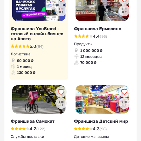
Франшиза YouBrand -
Франшиза Ермолино
готовый онлайн-бизнес
4.4
(96)
на Авито
Продукты
5.0
(64)
1 000 000 ₽
Логистика
12 месяцев
90 000 ₽
70 000 ₽
1 месяц
130 000 ₽
Франшиза Самокат
Франшиза Детский мир
4.2
4.3
(122)
(98)
Службы доставки
Детские магазины