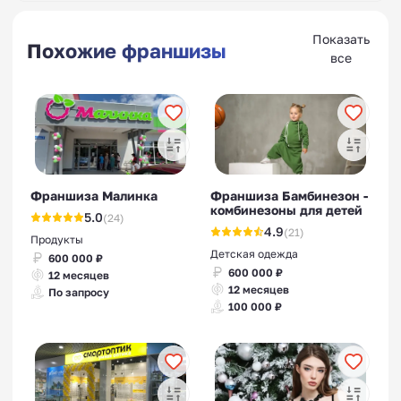
Показать
Похожие франшизы
все
Франшиза Малинка
Франшиза Бамбинезон -
комбинезоны для детей
5.0
(24)
4.9
(21)
Продукты
Детская одежда
600 000 ₽
600 000 ₽
12 месяцев
12 месяцев
По запросу
100 000 ₽