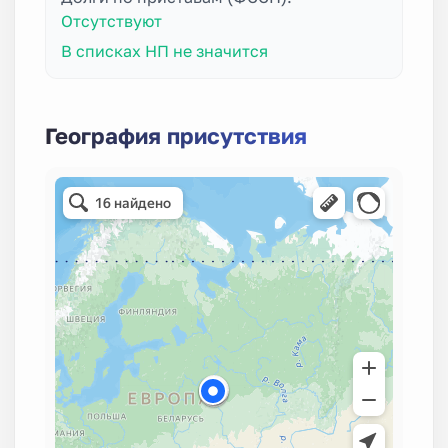
Отсутствуют
В списках НП не значится
География присутствия