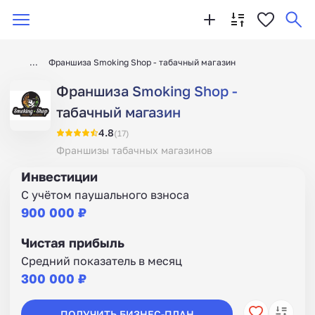
Франшиза Smoking Shop - табачный магазин
Франшиза Smoking Shop -
табачный магазин
4.8
(17)
Франшизы табачных магазинов
Инвестиции
С учётом паушального взноса
900 000 ₽
Чистая прибыль
Средний показатель в месяц
300 000 ₽
ПОЛУЧИТЬ БИЗНЕС-ПЛАН