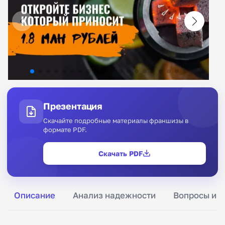
Презентация
Скачайте подробные материалы франшизы в
формате PDF.
Скачать PDF
Описание
Анализ надежности
Вопросы и о