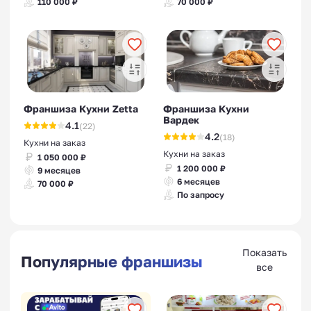
110 000 ₽
70 000 ₽
Франшиза Кухни Zetta
Франшиза Кухни
Вардек
4.1
(22)
4.2
(18)
Кухни на заказ
Кухни на заказ
1 050 000 ₽
1 200 000 ₽
9 месяцев
6 месяцев
70 000 ₽
По запросу
Показать
Популярные франшизы
все