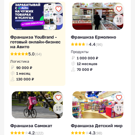
Франшиза YouBrand -
Франшиза Ермолино
готовый онлайн-бизнес
4.4
(96)
на Авито
Продукты
5.0
(64)
1 000 000 ₽
Логистика
12 месяцев
90 000 ₽
70 000 ₽
1 месяц
130 000 ₽
Франшиза Самокат
Франшиза Детский мир
4.2
4.3
(122)
(98)