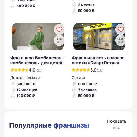
3 месяца
400 000 ₽
90 000 ₽
Франшиза Бамбинезон -
Франшиза сеть салонов
комбинезоны для детей
оптики «СмартОптик»
4.9
5.0
(21)
(18)
Детская одежда
Оптики
600 000 ₽
800 000 ₽
12 месяцев
7 месяцев
100 000 ₽
50 000 ₽
Показать
Популярные франшизы
все