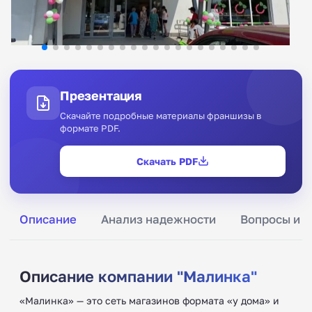
Презентация
Скачайте подробные материалы франшизы в
формате PDF.
Скачать PDF
Описание
Анализ надежности
Вопросы и о
Описание компании "Малинка"
«Малинка» — это сеть магазинов формата «у дома» и