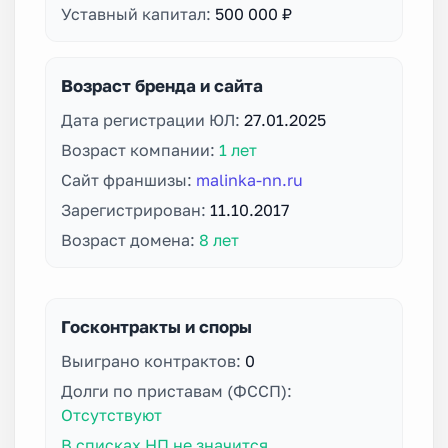
Уставный капитал:
500 000 ₽
Возраст бренда и сайта
Дата регистрации ЮЛ:
27.01.2025
Возраст компании:
1 лет
Сайт франшизы:
malinka-nn.ru
Зарегистрирован:
11.10.2017
Возраст домена:
8 лет
Госконтракты и споры
Выиграно контрактов:
0
Долги по приставам (ФССП):
Отсутствуют
В списках НП не значится