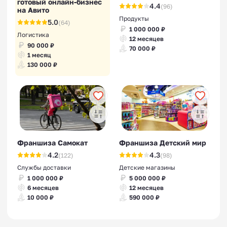
готовый онлайн-бизнес
4.4
(96)
на Авито
Продукты
5.0
(64)
1 000 000 ₽
Логистика
12 месяцев
90 000 ₽
70 000 ₽
1 месяц
130 000 ₽
Франшиза Самокат
Франшиза Детский мир
4.2
4.3
(122)
(98)
Службы доставки
Детские магазины
1 000 000 ₽
5 000 000 ₽
6 месяцев
12 месяцев
10 000 ₽
590 000 ₽