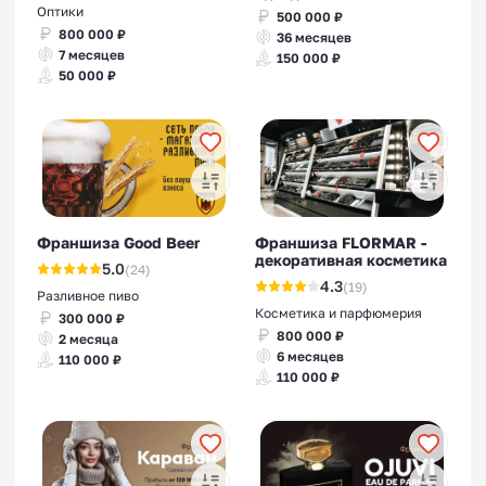
Оптики
500 000 ₽
800 000 ₽
36 месяцев
7 месяцев
150 000 ₽
50 000 ₽
Франшиза Good Beer
Франшиза FLORMAR -
декоративная косметика
5.0
(24)
4.3
(19)
Разливное пиво
Косметика и парфюмерия
300 000 ₽
800 000 ₽
2 месяца
6 месяцев
110 000 ₽
110 000 ₽