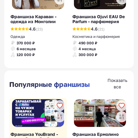
Франшиза Караван -
Франшиза Ojuvi EAU De
одежда из Монголии
Parfum - парфюмерия
4.6
4.6
(23)
(21)
Одежда
Косметика и парфюмерия
370 000 ₽
490 000 ₽
6 месяцев
4 месяца
120 000 ₽
300 000 ₽
Показать
Популярные франшизы
все
Франшиза YouBrand -
Франшиза Ермолино