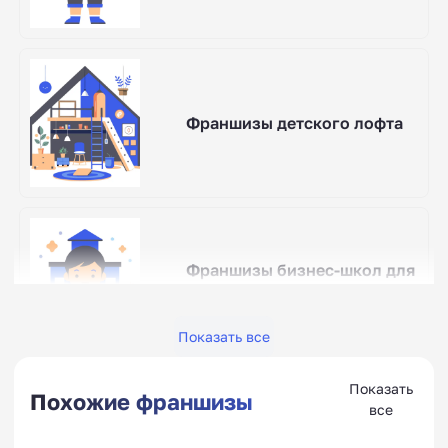
Франшизы детского лофта
Франшизы бизнес-школ для
детей
Показать все
Показать
Похожие франшизы
все
Франшизы одежды