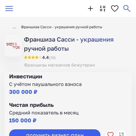
Франшиза Сасси - украшения ручной работы
Франшиза Сасси - украшения
ручной работы
4.4
(18)
Франшизы магазинов бижутерии
Инвестиции
С учётом паушального взноса
300 000 ₽
Чистая прибыль
Средний показатель в месяц
150 000 ₽
ПОЛУЧИТЬ БИЗНЕС-ПЛАН