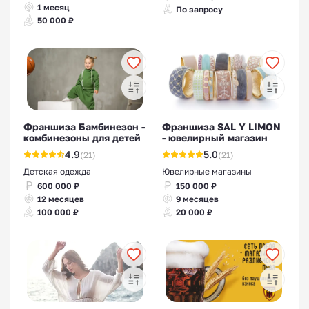
1 месяц
По запросу
50 000 ₽
Франшиза Бамбинезон -
Франшиза SAL Y LIMON
комбинезоны для детей
- ювелирный магазин
4.9
5.0
(21)
(21)
Детская одежда
Ювелирные магазины
600 000 ₽
150 000 ₽
12 месяцев
9 месяцев
100 000 ₽
20 000 ₽