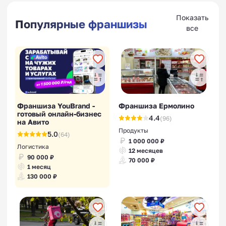
Показать
Популярные франшизы
все
Франшиза YouBrand -
Франшиза Ермолино
готовый онлайн-бизнес
4.4
(96)
на Авито
Продукты
5.0
(64)
1 000 000 ₽
Логистика
12 месяцев
90 000 ₽
70 000 ₽
1 месяц
130 000 ₽