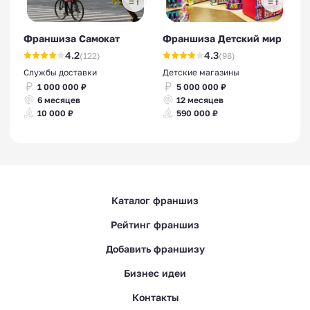
Франшиза Самокат
Франшиза Детский мир
4.2
4.3
(122)
(98)
Службы доставки
Детские магазины
1 000 000 ₽
5 000 000 ₽
6 месяцев
12 месяцев
10 000 ₽
590 000 ₽
Каталог франшиз
Рейтинг франшиз
Добавить франшизу
Бизнес идеи
Контакты