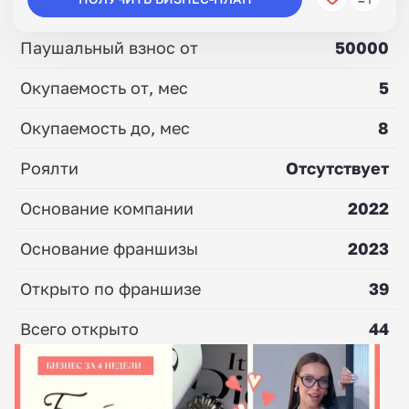
Паушальный взнос от
50000
Окупаемость от, мес
5
Окупаемость до, мес
8
Роялти
Отсутствует
Основание компании
2022
Основание франшизы
2023
Открыто по франшизе
39
Всего открыто
44