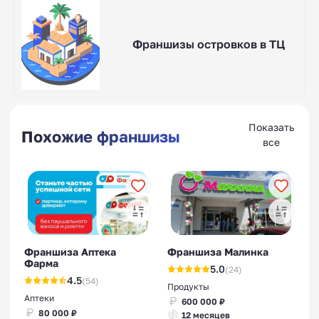
Франшизы островков в ТЦ
Показать
Похожие франшизы
все
Франшиза Аптека
Франшиза Малинка
Фарма
5.0
(24)
4.5
(54)
Продукты
Аптеки
600 000 ₽
80 000 ₽
12 месяцев