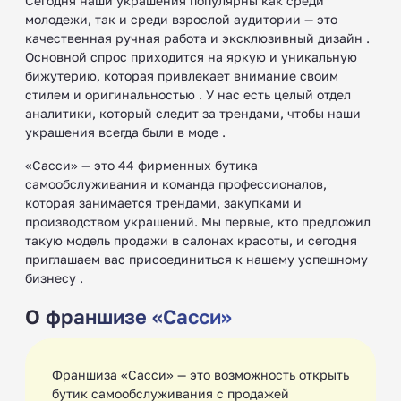
Сегодня наши украшения популярны как среди
молодежи, так и среди взрослой аудитории — это
качественная ручная работа и эксклюзивный дизайн .
Основной спрос приходится на яркую и уникальную
бижутерию, которая привлекает внимание своим
стилем и оригинальностью . У нас есть целый отдел
аналитики, который следит за трендами, чтобы наши
украшения всегда были в моде .
«Сасси» — это 44 фирменных бутика
самообслуживания и команда профессионалов,
которая занимается трендами, закупками и
производством украшений. Мы первые, кто предложил
такую модель продажи в салонах красоты, и сегодня
приглашаем вас присоединиться к нашему успешному
бизнесу .
О франшизе «Сасси»
Франшиза «Сасси» — это возможность открыть
бутик самообслуживания с продажей