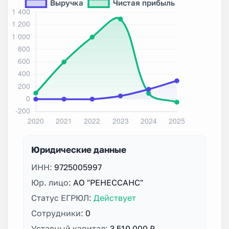
Юридические данные
ИНН:
9725005997
Юр. лицо:
АО "РЕНЕССАНС"
Статус ЕГРЮЛ:
Действует
Сотрудники:
0
Уставный капитал:
3 510 000 ₽