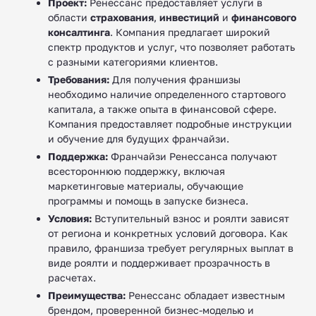
Проект:
Ренессанс предоставляет услуги в
области
страхования
,
инвестиций
и
финансового
консалтинга
. Компания предлагает широкий
спектр продуктов и услуг, что позволяет работать
с разными категориями клиентов.
Требования:
Для получения франшизы
необходимо наличие определенного стартового
капитала, а также опыта в финансовой сфере.
Компания предоставляет подробные инструкции
и обучение для будущих франчайзи.
Поддержка:
Франчайзи Ренессанса получают
всестороннюю поддержку, включая
маркетинговые материалы, обучающие
программы и помощь в запуске бизнеса. ‍
Условия:
Вступительный взнос и роялти зависят
от региона и конкретных условий договора. Как
правило, франшиза требует регулярных выплат в
виде роялти и поддерживает прозрачность в
расчетах.
Преимущества:
Ренессанс обладает известным
брендом, проверенной бизнес-моделью и