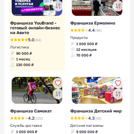
Франшиза YouBrand -
Франшиза Ермолино
готовый онлайн-бизнес
4.4
(96)
на Авито
Продукты
5.0
(64)
1 000 000 ₽
Логистика
12 месяцев
90 000 ₽
70 000 ₽
1 месяц
130 000 ₽
Франшиза Самокат
Франшиза Детский мир
4.2
4.3
(122)
(98)
Службы доставки
Детские магазины
1 000 000 ₽
5 000 000 ₽