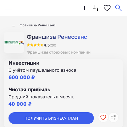
Франшиза Ренессанс
Франшиза Ренессанс
4.5
(20)
Франшизы страховых компаний
Инвестиции
С учётом паушального взноса
600 000 ₽
Чистая прибыль
Средний показатель в месяц
40 000 ₽
ПОЛУЧИТЬ БИЗНЕС-ПЛАН