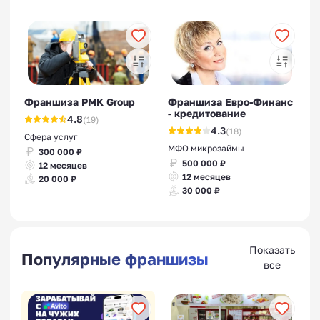
Франшиза PMK Group
Франшиза Евро-Финанс
- кредитование
4.8
(19)
4.3
(18)
Сфера услуг
МФО микрозаймы
300 000 ₽
500 000 ₽
12 месяцев
12 месяцев
20 000 ₽
30 000 ₽
Показать
Популярные франшизы
все