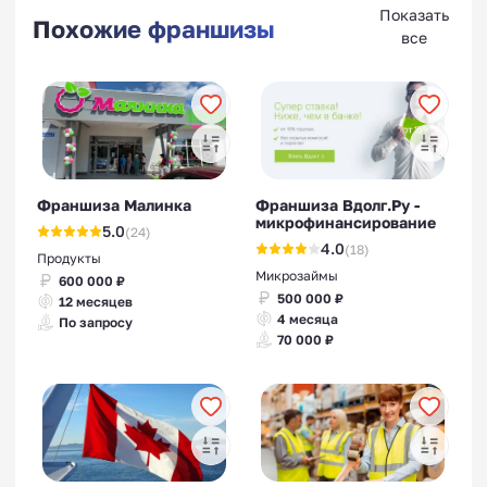
Показать
Похожие франшизы
все
Франшиза Малинка
Франшиза Вдолг.Ру -
микрофинансирование
5.0
(24)
4.0
(18)
Продукты
Микрозаймы
600 000 ₽
500 000 ₽
12 месяцев
4 месяца
По запросу
70 000 ₽