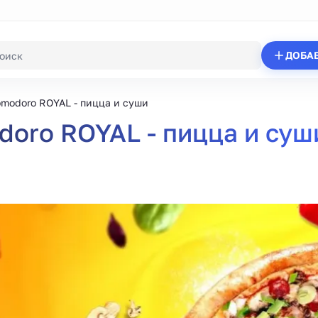
ДОБА
modoro ROYAL - пицца и суши
oro ROYAL - пицца и суш