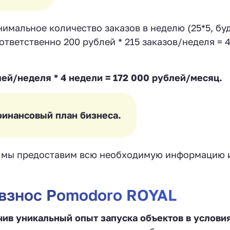
мальное количество заказов в неделю (25*5, буд
оответственно 200 рублей * 215 заказов/неделя = 
ей/неделя * 4 недели = 172 000 рублей/месяц.
финансовый план бизнеса.
и мы предоставим всю необходимую информацию 
 взнос Pomodoro ROYAL
ив уникальный опыт запуска объектов в услови