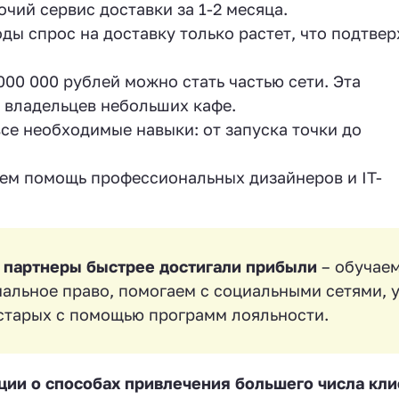
чий сервис доставки за 1-2 месяца.
ы спрос на доставку только растет, что подтве
00 000 рублей можно стать частью сети. Эта
 владельцев небольших кафе.
е необходимые навыки: от запуска точки до
ем помощь профессиональных дизайнеров и IT-
 партнеры быстрее достигали прибыли
– обучаем
альное право, помогаем с социальными сетями, 
 старых с помощью программ лояльности.
ии о способах привлечения большего числа кли