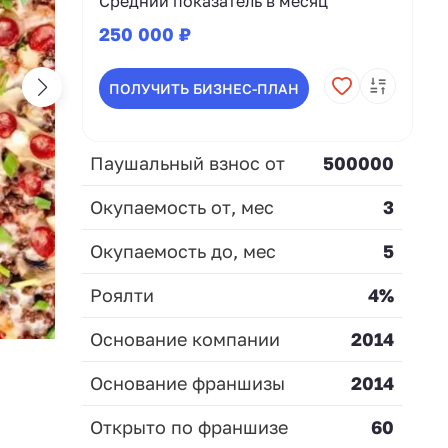
Средний показатель в месяц
250 000 ₽
ПОЛУЧИТЬ БИЗНЕС-ПЛАН
Паушальный взнос от
500000
Окупаемость от, мес
3
Окупаемость до, мес
5
Роялти
4%
Основание компании
2014
Основание франшизы
2014
Открыто по франшизе
60