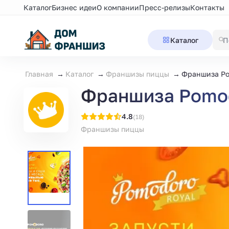
Каталог
Бизнес идеи
О компании
Пресс-релизы
Контакты
Каталог
Главная
Каталог
Франшизы пиццы
Франшиза Po
Франшиза Pomod
4.8
(18)
Франшизы пиццы