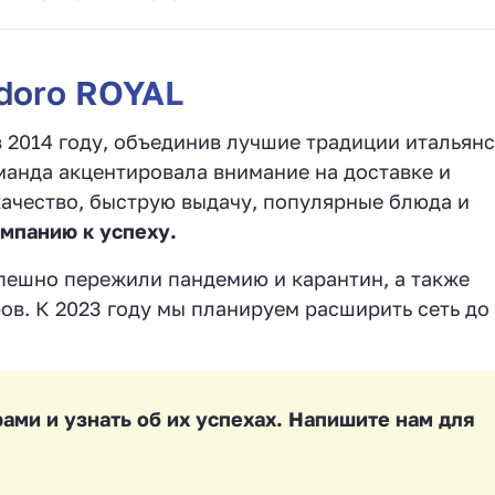
doro ROYAL
 2014 году, объединив лучшие традиции итальян
манда акцентировала внимание на доставке и
качество, быструю выдачу, популярные блюда и
омпанию к успеху.
спешно пережили пандемию и карантин, а также
ов. К 2023 году мы планируем расширить сеть до
ами и узнать об их успехах. Напишите нам для