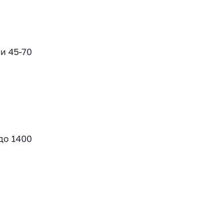
и 45-70
до 1400