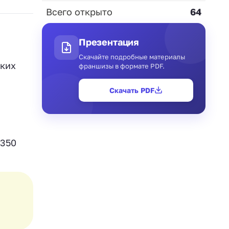
Всего открыто
64
Презентация
Скачайте подробные материалы
ских
франшизы в формате PDF.
Скачать PDF
 350