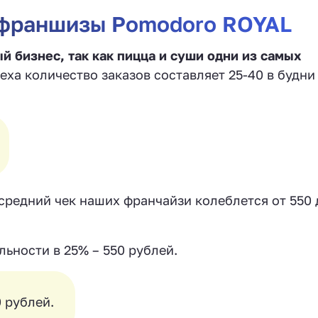
 франшизы Pomodoro ROYAL
 бизнес, так как пицца и суши одни из самых
ха количество заказов составляет 25-40 в будни 
 средний чек наших франчайзи колеблется от 550 
ьности в 25% – 550 рублей.
0 рублей.