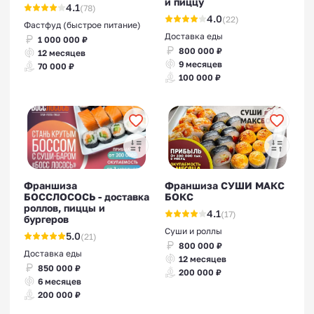
и пиццу
4.1
(78)
4.0
(22)
Фастфуд (быстрое питание)
Доставка еды
1 000 000 ₽
800 000 ₽
12 месяцев
9 месяцев
70 000 ₽
100 000 ₽
Франшиза
Франшиза СУШИ МАКС
БОССЛОСОСЬ - доставка
БОКС
роллов, пиццы и
4.1
(17)
бургеров
Суши и роллы
5.0
(21)
800 000 ₽
Доставка еды
12 месяцев
850 000 ₽
200 000 ₽
6 месяцев
200 000 ₽