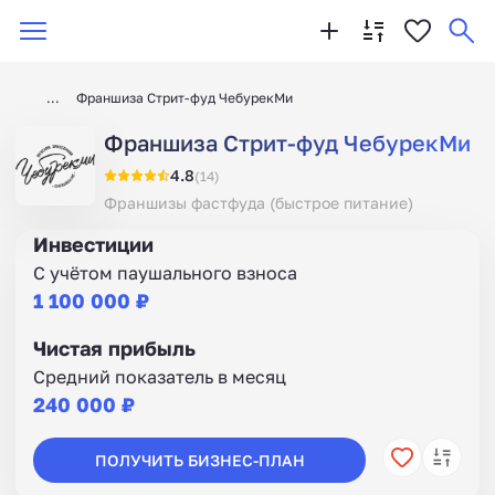
Франшиза Стрит-фуд ЧебурекМи
Франшиза Стрит-фуд ЧебурекМи
4.8
(14)
Франшизы фастфуда (быстрое питание)
Инвестиции
С учётом паушального взноса
1 100 000 ₽
Чистая прибыль
Средний показатель в месяц
240 000 ₽
ПОЛУЧИТЬ БИЗНЕС-ПЛАН