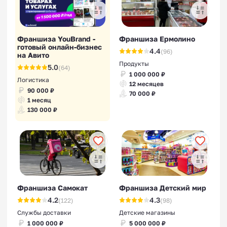
Франшиза YouBrand -
Франшиза Ермолино
готовый онлайн-бизнес
4.4
(96)
на Авито
Продукты
5.0
(64)
1 000 000 ₽
Логистика
12 месяцев
90 000 ₽
70 000 ₽
1 месяц
130 000 ₽
Франшиза Самокат
Франшиза Детский мир
4.2
4.3
(122)
(98)
Службы доставки
Детские магазины
1 000 000 ₽
5 000 000 ₽