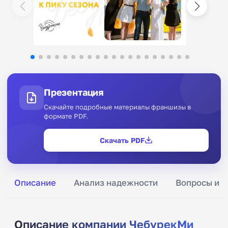
Презентация
Скачайте подробные материалы франшизы в
формате PDF.
Скачать PDF
Описание
Анализ надежности
Вопросы и о
Описание компании ЧебурекМи