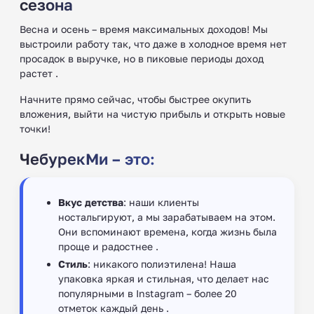
сезона
Весна и осень – время максимальных доходов! Мы
выстроили работу так, что даже в холодное время нет
просадок в выручке, но в пиковые периоды доход
растет .
Начните прямо сейчас, чтобы быстрее окупить
вложения, выйти на чистую прибыль и открыть новые
точки!
ЧебурекМи – это:
Вкус детства
: наши клиенты
ностальгируют, а мы зарабатываем на этом.
Они вспоминают времена, когда жизнь была
проще и радостнее .
Стиль
: никакого полиэтилена! Наша
упаковка яркая и стильная, что делает нас
популярными в Instagram – более 20
отметок каждый день .