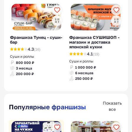
Франшиза Тунец - суши-
Франшиза СУШИШОП -
бар
магазин и доставка
японской кухни
4.3
(16)
4.1
(19)
Суши и роллы
Суши и роллы
800 000 ₽
1 000 000 ₽
3 месяца
6 месяцев
200 000 ₽
250 000 ₽
Показать
Популярные франшизы
все