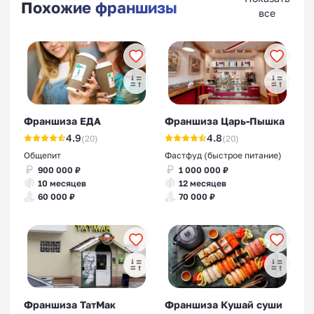
Похожие франшизы
все
Франшиза ЕДА
Франшиза Царь-Пышка
4.9
4.8
(20)
(20)
Общепит
Фастфуд (быстрое питание)
900 000 ₽
1 000 000 ₽
10 месяцев
12 месяцев
60 000 ₽
70 000 ₽
Франшиза ТатМак
Франшиза Кушай суши