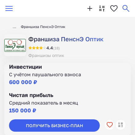
Франшиза ПенснЭ Оптик
Франшиза ПенснЭ Оптик
4.4
(18)
Франшизы оптик
Инвестиции
С учётом паушального взноса
600 000 ₽
Чистая прибыль
Средний показатель в месяц
150 000 ₽
ПОЛУЧИТЬ БИЗНЕС-ПЛАН