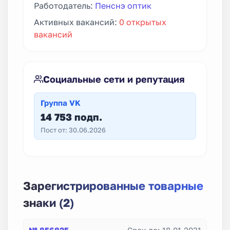
Работодатель:
Пенснэ оптик
Активных вакансий:
0 открытых
вакансий
Социальные сети и репутация
Группа VK
14 753 подп.
Пост от: 30.06.2026
Зарегистрированные товарные
знаки (2)
№ 856825
Срок до: 18.01.2031