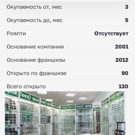
Окупаемость от, мес
3
Окупаемость до, мес
5
Роялти
Отсутствует
Основание компании
2001
Основание франшизы
2012
Открыто по франшизе
90
Всего открыто
130