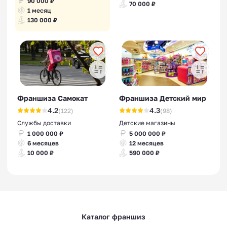
90 000 ₽
70 000 ₽
1 месяц
130 000 ₽
Франшиза Самокат
Франшиза Детский мир
4.2
4.3
(122)
(98)
Службы доставки
Детские магазины
1 000 000 ₽
5 000 000 ₽
6 месяцев
12 месяцев
10 000 ₽
590 000 ₽
Каталог франшиз