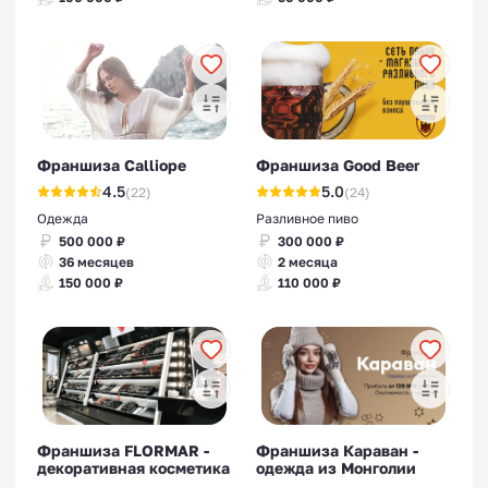
Франшиза Calliope
Франшиза Good Beer
4.5
5.0
(22)
(24)
Одежда
Разливное пиво
500 000 ₽
300 000 ₽
36 месяцев
2 месяца
150 000 ₽
110 000 ₽
Франшиза FLORMAR -
Франшиза Караван -
декоративная косметика
одежда из Монголии