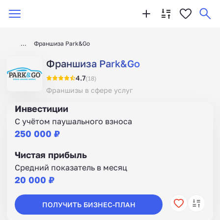
Франшиза Park&Go
Франшиза Park&Go
4.7
(18)
Франшизы в сфере услуг
Инвестиции
С учётом паушального взноса
250 000 ₽
Чистая прибыль
Средний показатель в месяц
20 000 ₽
ПОЛУЧИТЬ БИЗНЕС-ПЛАН