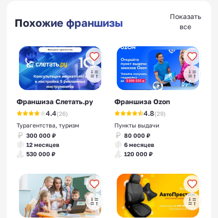
Показать
Похожие франшизы
все
Франшиза Слетать.ру
Франшиза Ozon
4.4
4.8
(26)
(29)
Турагентства, туризм
Пункты выдачи
300 000 ₽
80 000 ₽
12 месяцев
6 месяцев
530 000 ₽
120 000 ₽