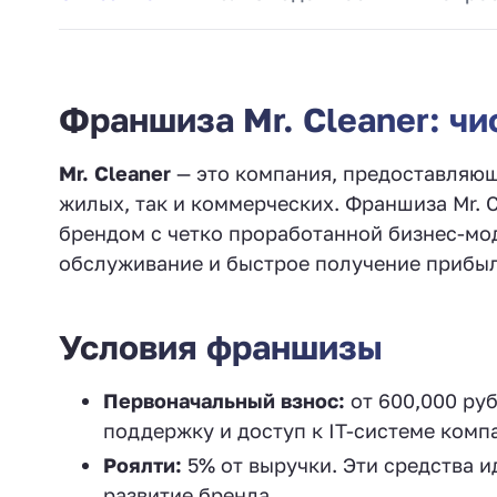
Франшиза Mr. Cleaner: чи
Mr. Cleaner
— это компания, предоставляющ
жилых, так и коммерческих. Франшиза Mr. 
брендом с четко проработанной бизнес-мо
обслуживание и быстрое получение прибыл
Условия франшизы
Первоначальный взнос:
от 600,000 ру
поддержку и доступ к IT-системе комп
Роялти:
5% от выручки. Эти средства 
развитие бренда.