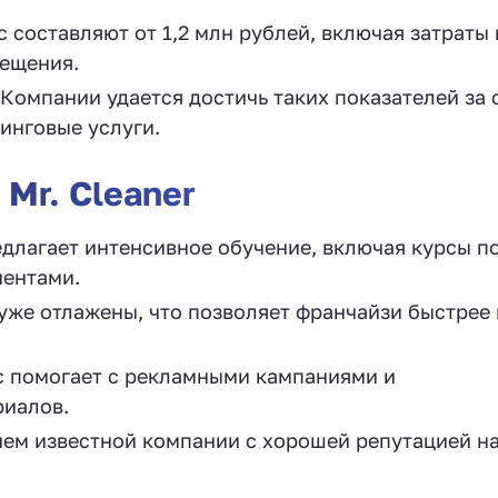
 составляют от 1,2 млн рублей, включая затраты 
мещения.
 Компании удается достичь таких показателей за 
инговые услуги.
Mr. Cleaner
едлагает интенсивное обучение, включая курсы п
иентами.
уже отлажены, что позволяет франчайзи быстрее 
 помогает с рекламными кампаниями и
риалов.
ем известной компании с хорошей репутацией н