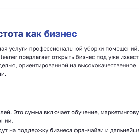
стота как бизнес
ая услуги профессиональной уборки помещений,
Cleaner предлагает открыть бизнес под уже извес
делью, ориентированной на высококачественное
и.
блей. Это сумма включает обучение, маркетингов
ании.
идут на поддержку бизнеса франчайзи и дальнейш