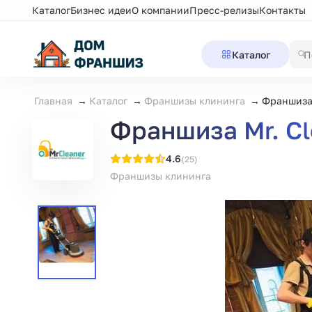
Каталог
Бизнес идеи
О компании
Пресс-релизы
Контакты
Каталог
Главная
Каталог
Франшизы клининга
Франшиза 
Франшиза Mr. Cl
4.6
(25)
Франшизы клининга