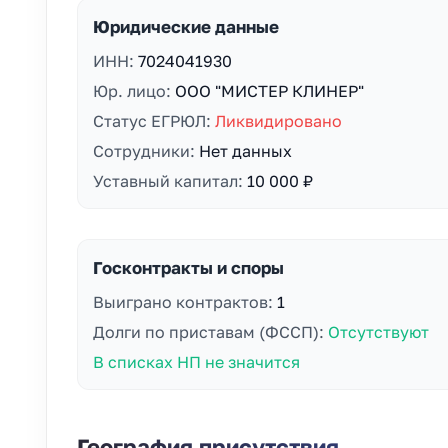
Юридические данные
ИНН:
7024041930
Юр. лицо:
ООО "МИСТЕР КЛИНЕР"
Статус ЕГРЮЛ:
Ликвидировано
Сотрудники:
Нет данных
Уставный капитал:
10 000 ₽
Госконтракты и споры
Выиграно контрактов:
1
Долги по приставам (ФССП):
Отсутствуют
В списках НП не значится
География присутствия