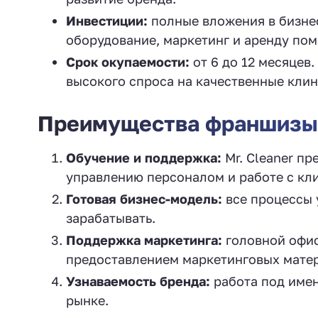
Инвестиции:
полные вложения в бизнес
оборудование, маркетинг и аренду по
Срок окупаемости:
от 6 до 12 месяцев.
высокого спроса на качественные клин
Преимущества франшизы 
Обучение и поддержка:
Mr. Cleaner пр
управлению персоналом и работе с кл
Готовая бизнес-модель:
все процессы 
зарабатывать.
Поддержка маркетинга:
головной офис
предоставлением маркетинговых мате
Узнаваемость бренда:
работа под имен
рынке.