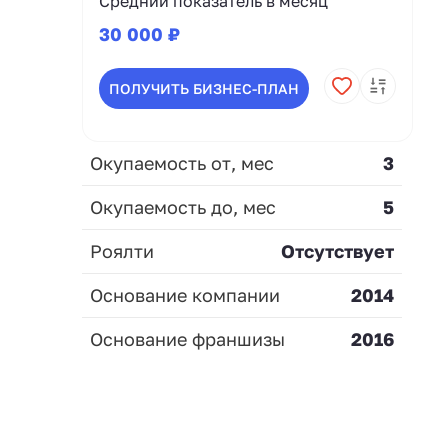
Средний показатель в месяц
30 000 ₽
ПОЛУЧИТЬ БИЗНЕС-ПЛАН
Окупаемость от, мес
3
Окупаемость до, мес
5
Роялти
Отсутствует
Основание компании
2014
Основание франшизы
2016