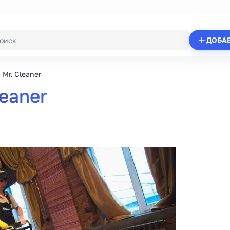
ДОБА
Mr. Cleaner
eaner