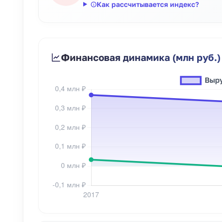
Как рассчитывается индекс?
Финансовая динамика (млн руб.)