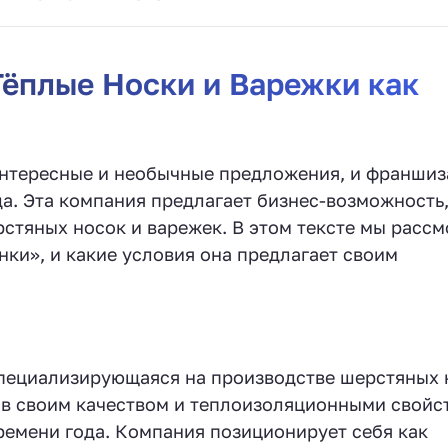
ёплые Носки и Варежки как
интересные и необычные предложения, и франшиз
а. Эта компания предлагает бизнес-возможность
стяных носок и варежек. В этом тексте мы рассм
ки», и какие условия она предлагает своим
специализирующаяся на производстве шерстяных 
ов своим качеством и теплоизоляционными свойс
ремени года. Компания позиционирует себя как