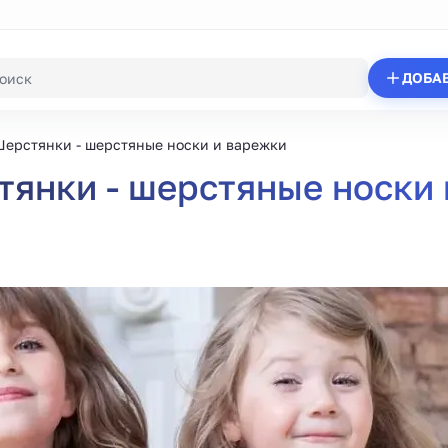
ДОБА
ерстянки - шерстяные носки и варежки
янки - шерстяные носки 