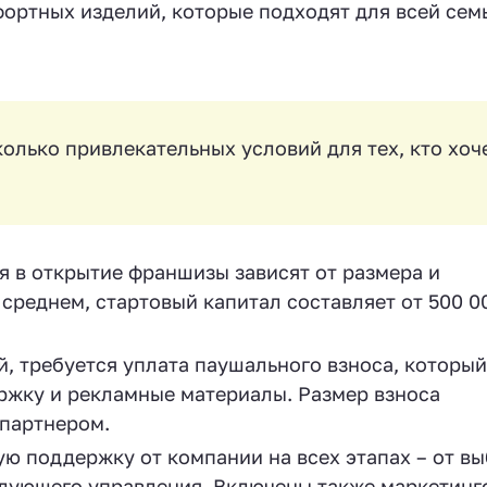
ортных изделий, которые подходят для всей сем
лько привлекательных условий для тех, кто хоч
 в открытие франшизы зависят от размера и
среднем, стартовый капитал составляет от 500 00
 требуется уплата паушального взноса, который
ержку и рекламные материалы. Размер взноса
партнером.
ю поддержку от компании на всех этапах – от в
ледующего управления. Включены также маркетинг