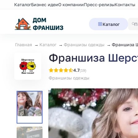
Каталог
Бизнес идеи
О компании
Пресс-релизы
Контакты
Каталог
Главная
Каталог
Франшизы одежды
Франшиза Ш
Франшиза Шерст
4.7
(19)
Франшизы одежды