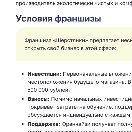
производитель экологически чистых и комф
Условия франшизы
Франшиза «Шерстянки» предлагает неско
открыть свой бизнес в этой сфере:
Инвестиции:
Первоначальные вложения
местоположения будущего магазина. В 
500 000 рублей.
Взносы:
Помимо начальных инвестиций,
покрывает затраты на обучение, подд
обсуждается индивидуально с каждым 
Поддержка:
Франчайзи получает полну
места для магазина до запуска и пос