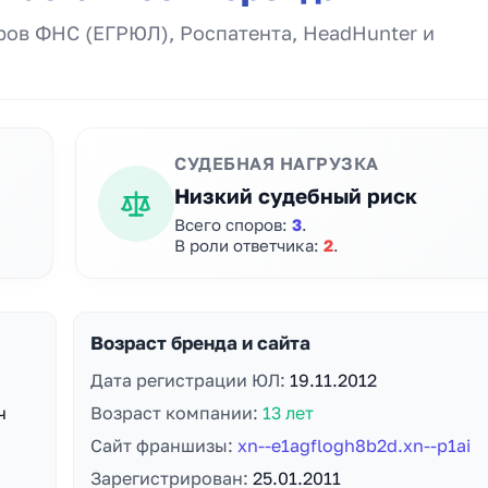
ов ФНС (ЕГРЮЛ), Роспатента, HeadHunter и
СУДЕБНАЯ НАГРУЗКА
Низкий судебный риск
Всего споров:
3
.
В роли ответчика:
2
.
Возраст бренда и сайта
Дата регистрации ЮЛ:
19.11.2012
ч
Возраст компании:
13 лет
Сайт франшизы:
xn--e1agflogh8b2d.xn--p1ai
Зарегистрирован:
25.01.2011