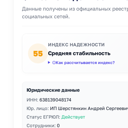
Данные получены из официальных реестр
социальных сетей.
ИНДЕКС НАДЕЖНОСТИ
55
Средняя стабильность
Как рассчитывается индекс?
Юридические данные
ИНН:
638139048174
Юр. лицо:
ИП Шерстянкин Андрей Сергееви
Статус ЕГРЮЛ:
Действует
Сотрудники:
0