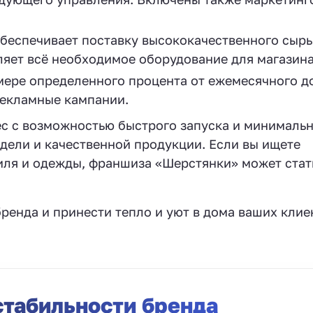
еспечивает поставку высококачественного сырь
ляет всё необходимое оборудование для магазина
мере определенного процента от ежемесячного д
рекламные кампании.
с с возможностью быстрого запуска и минималь
дели и качественной продукции. Если вы ищете
тиля и одежды, франшиза «Шерстянки» может стат
ренда и принести тепло и уют в дома ваших клие
стабильности бренда