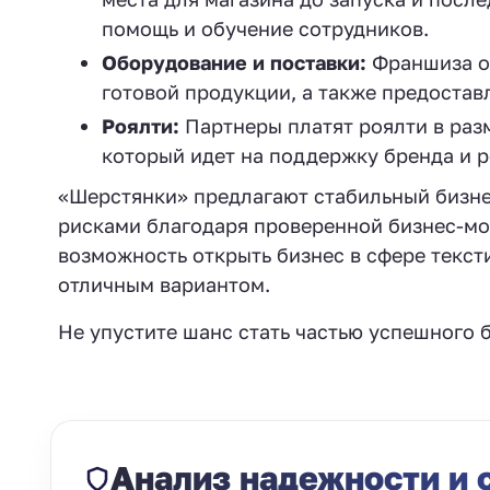
помощь и обучение сотрудников.
Оборудование и поставки:
Франшиза об
готовой продукции, а также предостав
Роялти:
Партнеры платят роялти в раз
который идет на поддержку бренда и 
«Шерстянки» предлагают стабильный бизне
рисками благодаря проверенной бизнес-мо
возможность открыть бизнес в сфере текс
отличным вариантом.
Не упустите шанс стать частью успешного б
Анализ надежности и 