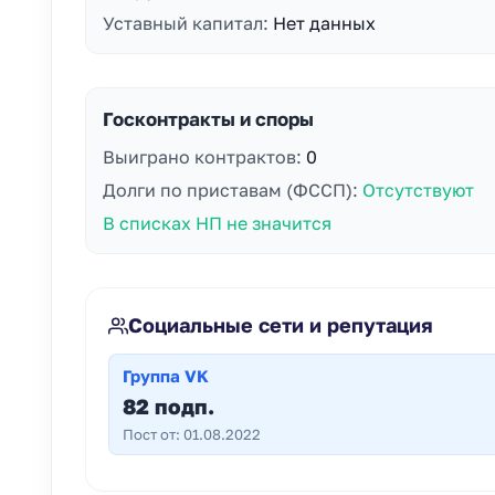
Уставный капитал:
Нет данных
Госконтракты и споры
Выиграно контрактов:
0
Долги по приставам (ФССП):
Отсутствуют
В списках НП не значится
Социальные сети и репутация
Группа VK
82 подп.
Пост от: 01.08.2022