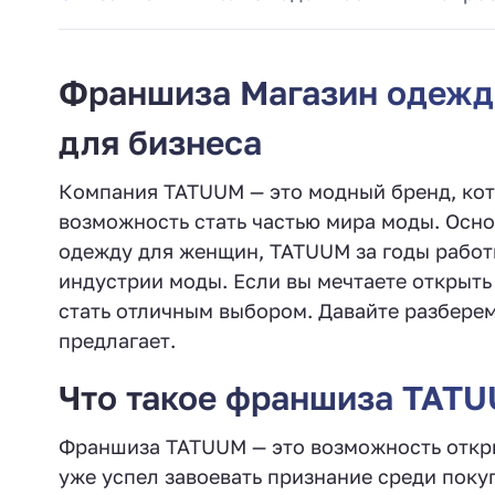
Франшиза Магазин одежд
для бизнеса
Компания TATUUM — это модный бренд, кот
возможность стать частью мира моды. Осно
одежду для женщин, TATUUM за годы работ
индустрии моды. Если вы мечтаете открыт
стать отличным выбором. Давайте разберемс
предлагает.
Что такое франшиза TAT
Франшиза TATUUM — это возможность откр
уже успел завоевать признание среди поку