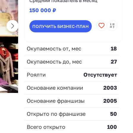
Средний показатель в месяц
150 000 ₽
ПОЛУЧИТЬ БИЗНЕС-ПЛАН
Окупаемость от, мес
18
Окупаемость до, мес
27
Роялти
Отсутствует
Основание компании
2003
Основание франшизы
2005
Открыто по франшизе
50
Всего открыто
100