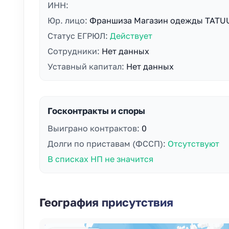
ИНН:
Юр. лицо:
Франшиза Магазин одежды TAT
Статус ЕГРЮЛ:
Действует
Сотрудники:
Нет данных
Уставный капитал:
Нет данных
Госконтракты и споры
Выиграно контрактов:
0
Долги по приставам (ФССП):
Отсутствуют
В списках НП не значится
География присутствия