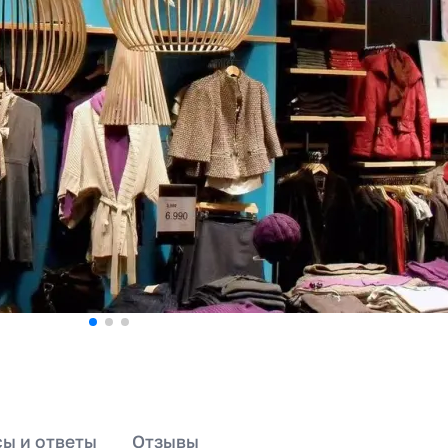
ы и ответы
Отзывы