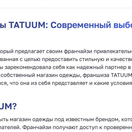
ы TATUUM: Современный выб
орый предлагает своим франчайзи привлекатель
ванная с целью предоставить стильную и качест
ы зарекомендовала себя как надежный партнер в
ь собственный магазин одежды, франшиза TATUU
я, что она из себя представляет и какие условия
UUM?
ыть магазин одежды под известным брендом, кот
пателей. Франчайзи получают доступ к проверен