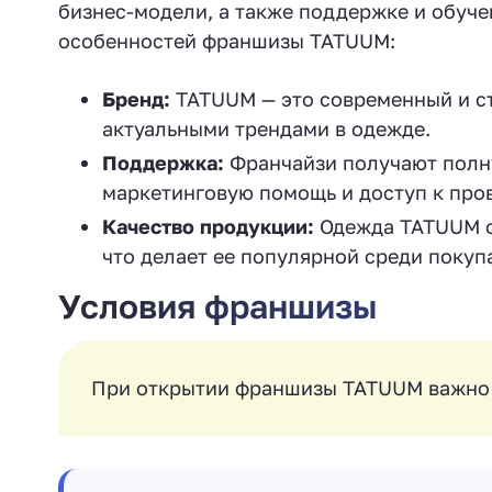
бизнес-модели, а также поддержке и обуче
особенностей франшизы TATUUM:
Бренд:
TATUUM — это современный и ст
актуальными трендами в одежде.
Поддержка:
Франчайзи получают полну
маркетинговую помощь и доступ к про
Качество продукции:
Одежда TATUUM от
что делает ее популярной среди покуп
Условия франшизы
При открытии франшизы TATUUM важно 