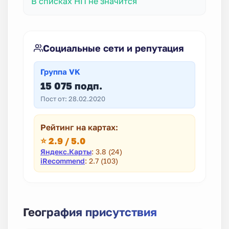
В списках НП не значится
Социальные сети и репутация
Группа VK
15 075 подп.
Пост от: 28.02.2020
Рейтинг на картах:
⭐ 2.9 / 5.0
Яндекс.Карты
: 3.8 (24)
iRecommend
: 2.7 (103)
География присутствия