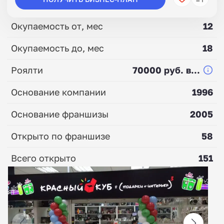
Окупаемость от, мес
12
Окупаемость до, мес
18
Роялти
70000 руб. в...
Основание компании
1996
Основание франшизы
2005
Открыто по франшизе
58
Всего открыто
151