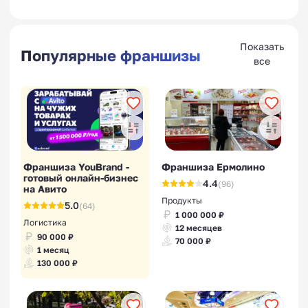
Показать
Популярные франшизы
все
Франшиза YouBrand -
Франшиза Ермолино
готовый онлайн-бизнес
4.4
(96)
на Авито
Продукты
5.0
(64)
1 000 000 ₽
Логистика
12 месяцев
90 000 ₽
70 000 ₽
1 месяц
130 000 ₽