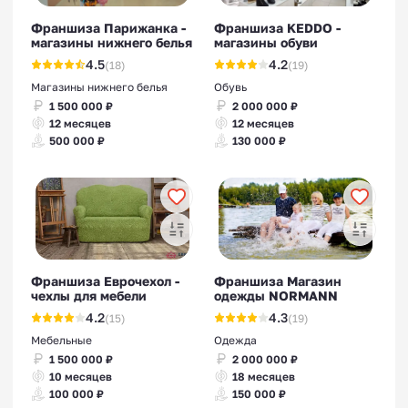
Франшиза Парижанка -
Франшиза KEDDO -
магазины нижнего белья
магазины обуви
4.5
4.2
(18)
(19)
Магазины нижнего белья
Обувь
1 500 000 ₽
2 000 000 ₽
12 месяцев
12 месяцев
500 000 ₽
130 000 ₽
Франшиза Еврочехол -
Франшиза Магазин
чехлы для мебели
одежды NORMANN
4.2
4.3
(15)
(19)
Мебельные
Одежда
1 500 000 ₽
2 000 000 ₽
10 месяцев
18 месяцев
100 000 ₽
150 000 ₽