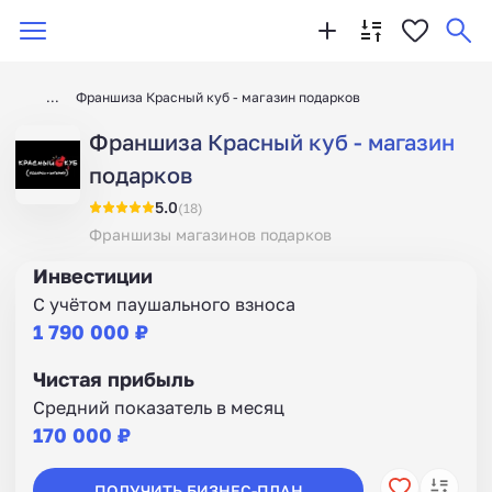
Франшиза Красный куб - магазин подарков
Франшиза Красный куб - магазин
подарков
5.0
(18)
Франшизы магазинов подарков
Инвестиции
С учётом паушального взноса
1 790 000 ₽
Чистая прибыль
Средний показатель в месяц
170 000 ₽
ПОЛУЧИТЬ БИЗНЕС-ПЛАН