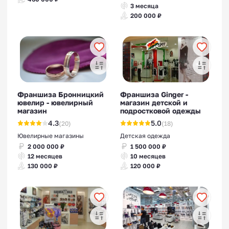
3 месяца
200 000 ₽
Франшиза Бронницкий
Франшиза Ginger -
ювелир - ювелирный
магазин детской и
магазин
подростковой одежды
4.3
5.0
(20)
(18)
Ювелирные магазины
Детская одежда
2 000 000 ₽
1 500 000 ₽
12 месяцев
10 месяцев
130 000 ₽
120 000 ₽