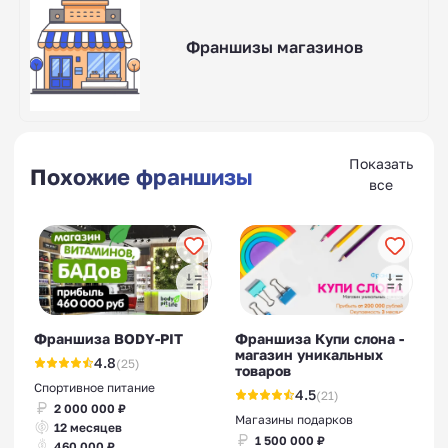
Франшизы магазинов
Показать
Похожие франшизы
все
Франшиза BODY-PIT
Франшиза Купи слона -
магазин уникальных
4.8
(25)
товаров
Спортивное питание
4.5
(21)
2 000 000 ₽
Магазины подарков
12 месяцев
1 500 000 ₽
460 000 ₽