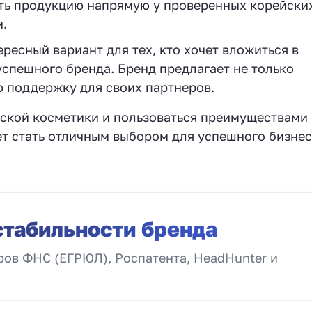
ать продукцию напрямую у проверенных корейски
.
есный вариант для тех, кто хочет вложиться в
успешного бренда. Бренд предлагает не только
ю поддержку для своих партнеров.
йской косметики и пользоваться преимуществами
т стать отличным выбором для успешного бизнес
стабильности бренда
ов ФНС (ЕГРЮЛ), Роспатента, HeadHunter и