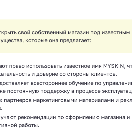
крыть свой собственный магазин под известным
ущества, которые она предлагает:
ают право использовать известное имя MYSKIN, ч
ательность и доверие со стороны клиентов.
едоставляет всестороннее обучение по управлен
кже постоянную поддержку в процессе эксплуатац
их партнеров маркетинговыми материалами и рек
.
лучают рекомендации по оформлению магазина и
тивной работы.