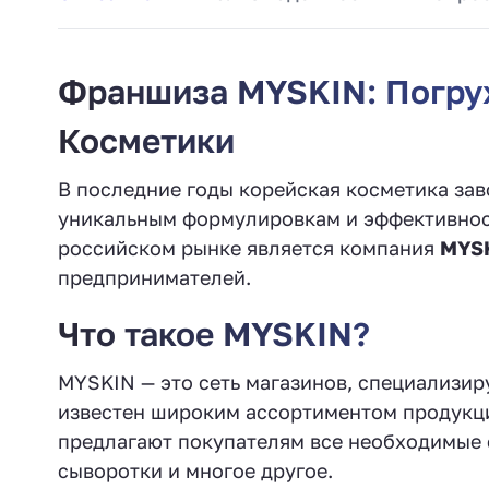
Франшиза МYSKIN: Погру
Косметики
В последние годы корейская косметика зав
уникальным формулировкам и эффективност
российском рынке является компания
MYS
предпринимателей.
Что такое MYSKIN?
MYSKIN — это сеть магазинов, специализи
известен широким ассортиментом продукци
предлагают покупателям все необходимые с
сыворотки и многое другое.