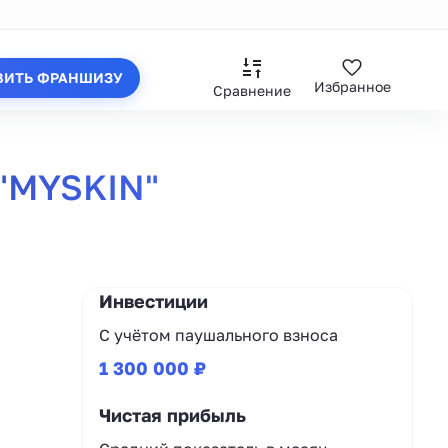
ВИТЬ ФРАНШИЗУ
Избранное
Сравнение
"MYSKIN"
Инвестиции
С учётом паушального взноса
1 300 000 ₽
Чистая прибыль