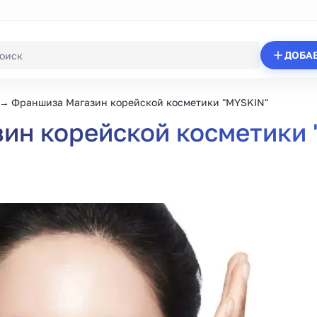
ДОБА
Франшиза Магазин корейской косметики "MYSKIN"
ин корейской косметики 