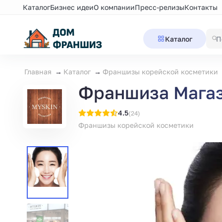
Каталог
Бизнес идеи
О компании
Пресс-релизы
Контакты
Каталог
Главная
Каталог
Франшизы корейской косметики
Франшиза Магаз
4.5
(24)
Франшизы корейской косметики