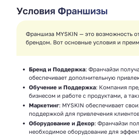
Условия Франшизы
Франшиза MYSKIN — это возможность от
брендом. Вот основные условия и преим
Бренд и Поддержка
: Франчайзи получ
обеспечивает дополнительную привлек
Обучение и Поддержка
: Компания пр
бизнесом и работе с продуктами, а та
Маркетинг
: MYSKIN обеспечивает сво
поддержкой для привлечения клиентов
Оборудование и Декор
: Франчайзи по
необходимое оборудование для эффек