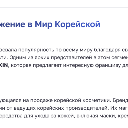
жение в Мир Корейской
оевала популярность по всему миру благодаря с
и. Одним из ярких представителей в этом сегмен
KIN
, которая предлагает интересную франшизу д
рующаяся на продаже корейской косметики. Брен
и от ведущих корейских производителей. Их ма
редства для ухода за кожей, включая маски, кре