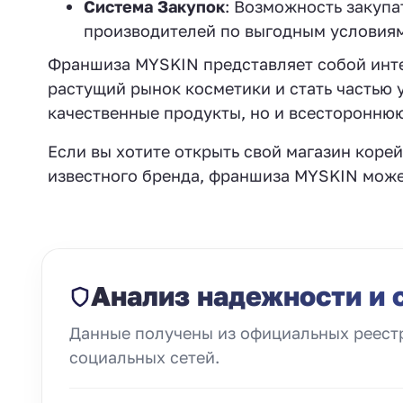
Система Закупок
: Возможность закуп
производителей по выгодным условиям
Франшиза MYSKIN представляет собой интер
растущий рынок косметики и стать частью 
качественные продукты, но и всесторонню
Если вы хотите открыть свой магазин коре
известного бренда, франшиза MYSKIN може
Анализ надежности и 
Данные получены из официальных реестр
социальных сетей.