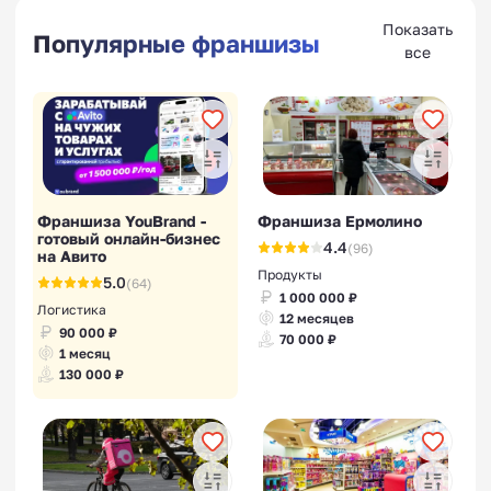
Показать
Популярные франшизы
все
Франшиза YouBrand -
Франшиза Ермолино
готовый онлайн-бизнес
4.4
(96)
на Авито
Продукты
5.0
(64)
1 000 000 ₽
Логистика
12 месяцев
90 000 ₽
70 000 ₽
1 месяц
130 000 ₽