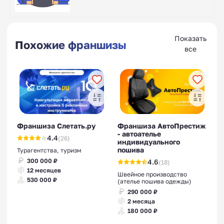
Показать
Похожие франшизы
все
Франшиза Слетать.ру
Франшиза АвтоПрестиж
- автоателье
4.4
(26)
индивидуального
пошива
Турагентства, туризм
300 000 ₽
4.6
(18)
12 месяцев
Швейное производство
530 000 ₽
(ателье пошива одежды)
290 000 ₽
2 месяца
180 000 ₽