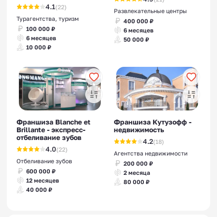
4.1
(22)
Развлекательные центры
Турагентства, туризм
400 000 ₽
100 000 ₽
6 месяцев
6 месяцев
50 000 ₽
10 000 ₽
Франшиза Blanche et
Франшиза Кутузофф -
Brillante - экспресс-
недвижимость
отбеливание зубов
4.2
(18)
4.0
(22)
Агентства недвижимости
Отбеливание зубов
200 000 ₽
600 000 ₽
2 месяца
12 месяцев
80 000 ₽
40 000 ₽