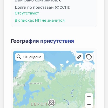
Долги по приставам (ФССП):
Отсутствуют
В списках НП не значится
География присутствия