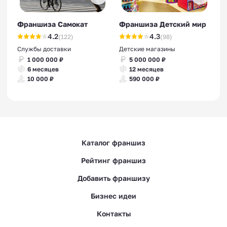
Франшиза Самокат
Франшиза Детский мир
4.2
4.3
(122)
(98)
Службы доставки
Детские магазины
1 000 000 ₽
5 000 000 ₽
6 месяцев
12 месяцев
10 000 ₽
590 000 ₽
Каталог франшиз
Рейтинг франшиз
Добавить франшизу
Бизнес идеи
Контакты