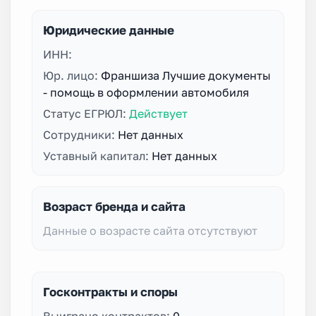
Юридические данные
ИНН:
Юр. лицо:
Франшиза Лучшие документы
- помощь в оформлении автомобиля
Статус ЕГРЮЛ:
Действует
Сотрудники:
Нет данных
Уставный капитал:
Нет данных
Возраст бренда и сайта
Данные о возрасте сайта отсутствуют
Госконтракты и споры
Выиграно контрактов:
0