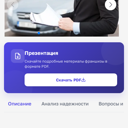
Презентация
Скачайте подробные материалы франшизы в
формате PDF.
Скачать PDF
Описание
Анализ надежности
Вопросы и о