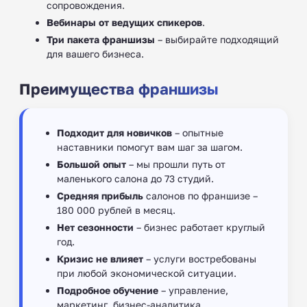
сопровождения.
Вебинары от ведущих спикеров
.
Три пакета франшизы
– выбирайте подходящий
для вашего бизнеса.
Преимущества франшизы
Подходит для новичков
– опытные
наставники помогут вам шаг за шагом.
Большой опыт
– мы прошли путь от
маленького салона до 73 студий.
Средняя прибыль
салонов по франшизе –
180 000 рублей в месяц.
Нет сезонности
– бизнес работает круглый
год.
Кризис не влияет
– услуги востребованы
при любой экономической ситуации.
Подробное обучение
– управление,
маркетинг, бизнес-аналитика.