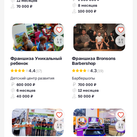
12 месяцев
8 месяцев
70 000 ₽
100 000 ₽
Франшиза Уникальный
Франшиза Bronsons
ребенок
Barbershop
4.4
4.3
(17)
(19)
Детский центр развития
Барбершопы
600 000 ₽
700 000 ₽
6 месяцев
12 месяцев
40 000 ₽
50 000 ₽