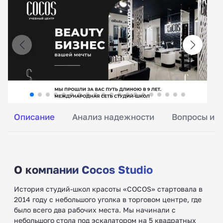
Описание
Анализ надежности
Вопросы и о
О компании Cocos Studio
История студий-школ красоты «COCOS» стартовала в
2014 году с небольшого уголка в торговом центре, где
было всего два рабочих места. Мы начинали с
небольшого стола под эскалатором на 5 квадратных