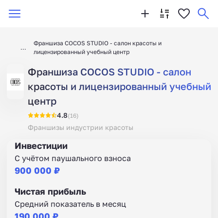
Франшиза COCOS STUDIO - салон красоты и
лицензированный учебный центр
Франшиза COCOS STUDIO - салон
красоты и лицензированный учебный
центр
4.8
(16)
Франшизы индустрии красоты
Инвестиции
С учётом паушального взноса
900 000 ₽
Чистая прибыль
Средний показатель в месяц
190 000 ₽