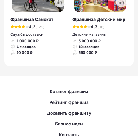
Франшиза Самокат
Франшиза Детский мир
4.2
4.3
(122)
(98)
Службы доставки
Детские магазины
1 000 000 ₽
5 000 000 ₽
6 месяцев
12 месяцев
10 000 ₽
590 000 ₽
Каталог франшиз
Рейтинг франшиз
Добавить франшизу
Бизнес идеи
Контакты