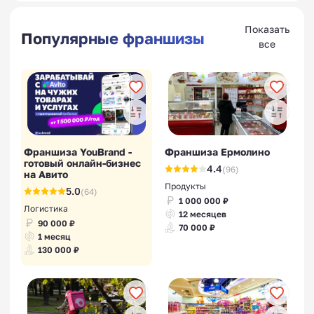
Показать
Популярные франшизы
все
Франшиза YouBrand -
Франшиза Ермолино
готовый онлайн-бизнес
4.4
(96)
на Авито
Продукты
5.0
(64)
1 000 000 ₽
Логистика
12 месяцев
90 000 ₽
70 000 ₽
1 месяц
130 000 ₽