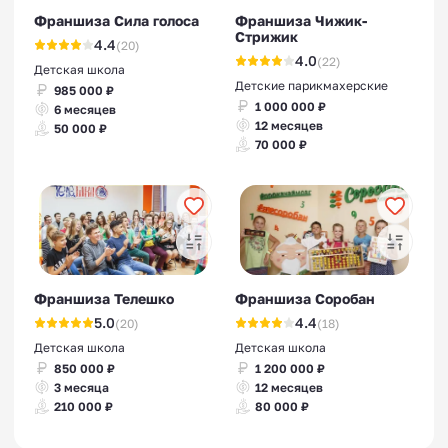
Франшиза Сила голоса
Франшиза Чижик-
Стрижик
4.4
(20)
4.0
(22)
Детская школа
Детские парикмахерские
985 000 ₽
1 000 000 ₽
6 месяцев
12 месяцев
50 000 ₽
70 000 ₽
Франшиза Телешко
Франшиза Соробан
5.0
4.4
(20)
(18)
Детская школа
Детская школа
850 000 ₽
1 200 000 ₽
3 месяца
12 месяцев
210 000 ₽
80 000 ₽