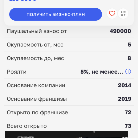
ПОЛУЧИТЬ БИЗНЕС-ПЛАН
Паушальный взнос от
490000
Окупаемость от, мес
5
Окупаемость до, мес
8
Роялти
5%, не менее...
Основание компании
2014
Основание франшизы
2019
Открыто по франшизе
72
Всего открыто
73