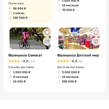
1 000 000 ₽
Логистика
12 месяцев
90 000 ₽
70 000 ₽
1 месяц
130 000 ₽
Франшиза Самокат
Франшиза Детский мир
4.2
4.3
(122)
(98)
Службы доставки
Детские магазины
1 000 000 ₽
5 000 000 ₽
6 месяцев
12 месяцев
10 000 ₽
590 000 ₽