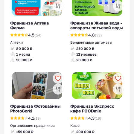
Франшиза Аптека
Франшиза Живая вода -
Фарма
аппараты питьевой воды
4.5
4.8
(54)
(33)
Аптеки
Вендинговые автоматы
80 000 ₽
250 000 ₽
1 месяц
12 месяцев
50 000 ₽
20 000 ₽
Франшиза Фотокабины
Франшиза Экспресс
PhotoGorki
кафе FOODmix
4.1
4.3
(19)
(19)
Организация праздников
Кафе
159 000 ₽
200 000 ₽