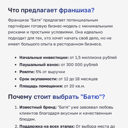
Что предлагает франшиза?
Франшиза "Батя" предлагает потенциальным
партнёрам готовую бизнес-модель с минимальными
рисками и простыми условиями. Она идеально
подходит для тех, кто хочет начать своё дело, но не
имеет большого опыта в ресторанном бизнесе.
Начальные инвестиции:
от 1,5 миллиона рублей
Паушальный взнос:
от 300 000 рублей
Роялти:
5% от выручки
Срок окупаемости:
от 12 до 18 месяцев
Площадь помещения:
от 20 кв.м.
Почему стоит выбрать "Батю"?
Известный бренд:
"Батя" уже завоевал любовь
клиентов благодаря вкусным и качественным
блюдам.
Поддержка на всех этапах:
От выбора места до