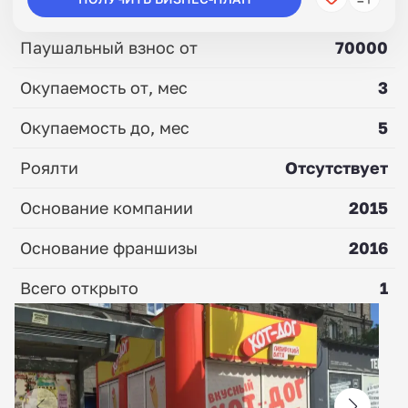
Паушальный взнос от
70000
Окупаемость от, мес
3
Окупаемость до, мес
5
Роялти
Отсутствует
Основание компании
2015
Основание франшизы
2016
Всего открыто
1