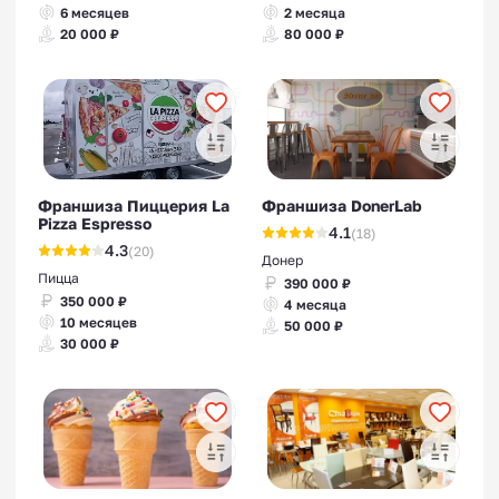
6 месяцев
2 месяца
20 000 ₽
80 000 ₽
Франшиза Пиццерия La
Франшиза DonerLab
Pizza Espresso
4.1
(18)
4.3
(20)
Донер
Пицца
390 000 ₽
350 000 ₽
4 месяца
10 месяцев
50 000 ₽
30 000 ₽