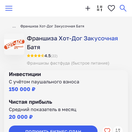
Франшиза Хот-Дог Закусочная Батя
Франшиза Хот-Дог Закусочная
Батя
4.5
(22)
Франшизы фастфуда (быстрое питание)
Инвестиции
С учётом паушального взноса
150 000 ₽
Чистая прибыль
Средний показатель в месяц
20 000 ₽
ПОЛУЧИТЬ БИЗНЕС-ПЛАН