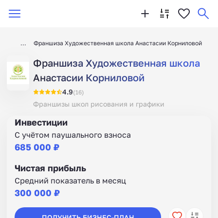
Франшиза Художественная школа Анастасии Корниловой
Франшиза Художественная школа
Анастасии Корниловой
4.9
(16)
Франшизы школ рисования и графики
Инвестиции
С учётом паушального взноса
685 000 ₽
Чистая прибыль
Средний показатель в месяц
300 000 ₽
ПОЛУЧИТЬ БИЗНЕС-ПЛАН