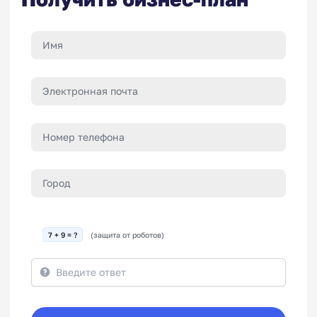
7 + 9 = ?
(защита от роботов)