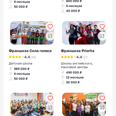
600 000 ₽
6 месяцев
6 месяцев
50 000 ₽
40 000 ₽
Франшиза Сила голоса
Франшиза Priorita
4.4
4.4
(20)
(17)
Детская школа
Школы английского,
языковые центры
985 000 ₽
490 000 ₽
6 месяцев
12 месяцев
50 000 ₽
30 000 ₽