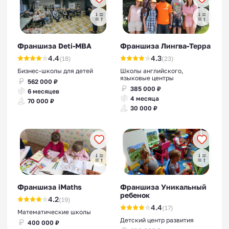
Франшиза Deti-MBA
Франшиза Лингва-Терра
4.4
4.3
(18)
(23)
Бизнес-школы для детей
Школы английского,
языковые центры
562 000 ₽
385 000 ₽
6 месяцев
4 месяца
70 000 ₽
30 000 ₽
Франшиза iMaths
Франшиза Уникальный
ребенок
4.2
(19)
4.4
(17)
Математические школы
Детский центр развития
400 000 ₽