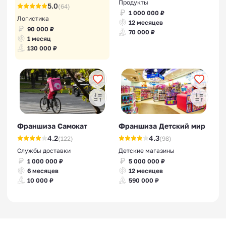
Продукты
5.0
(64)
1 000 000 ₽
Логистика
12 месяцев
90 000 ₽
70 000 ₽
1 месяц
130 000 ₽
Франшиза Самокат
Франшиза Детский мир
4.2
4.3
(122)
(98)
Службы доставки
Детские магазины
1 000 000 ₽
5 000 000 ₽
6 месяцев
12 месяцев
10 000 ₽
590 000 ₽