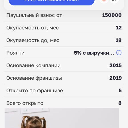
Паушальный взнос от
150000
Окупаемость от, мес
12
Окупаемость до, мес
18
Роялти
5% с выручки...
Основание компании
2015
Основание франшизы
2019
Открыто по франшизе
5
Всего открыто
8