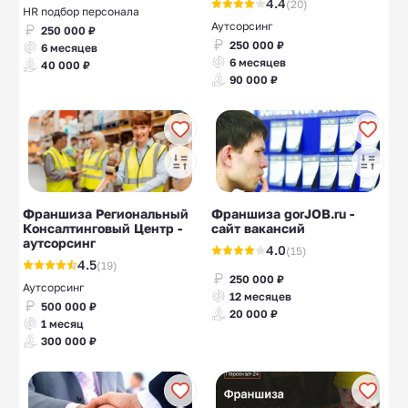
4.4
(20)
HR подбор персонала
Аутсорсинг
250 000 ₽
250 000 ₽
6 месяцев
6 месяцев
40 000 ₽
90 000 ₽
Франшиза Региональный
Франшиза gorJOB.ru -
Консалтинговый Центр -
сайт вакансий
аутсорсинг
4.0
(15)
4.5
(19)
250 000 ₽
Аутсорсинг
12 месяцев
500 000 ₽
20 000 ₽
1 месяц
300 000 ₽