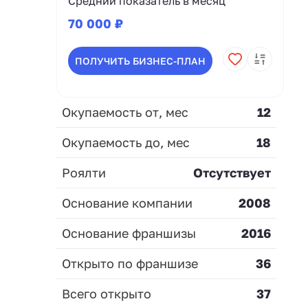
Средний показатель в месяц
70 000 ₽
ПОЛУЧИТЬ БИЗНЕС-ПЛАН
Окупаемость от, мес
12
Окупаемость до, мес
18
Роялти
Отсутствует
Основание компании
2008
Основание франшизы
2016
Открыто по франшизе
36
Всего открыто
37