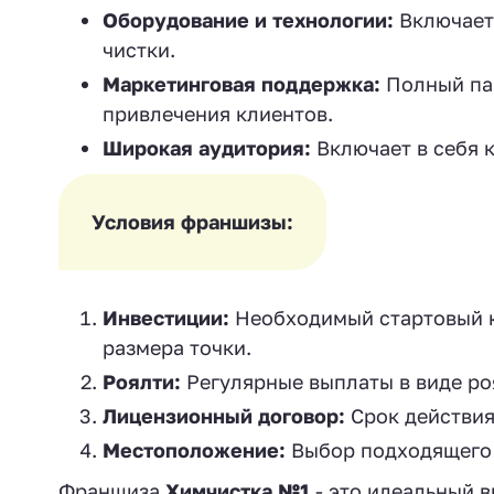
Оборудование и технологии:
Включает
чистки.
Маркетинговая поддержка:
Полный пак
привлечения клиентов.
Широкая аудитория:
Включает в себя к
Условия франшизы:
Инвестиции:
Необходимый стартовый ка
размера точки.
Роялти:
Регулярные выплаты в виде ро
Лицензионный договор:
Срок действия
Местоположение:
Выбор подходящего 
Франшиза
Химчистка №1
- это идеальный в