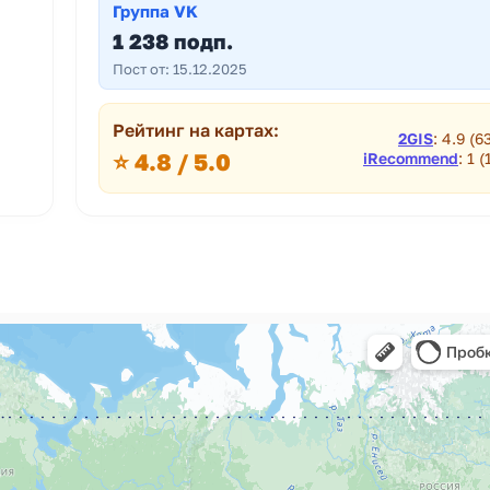
Группа VK
1 238 подп.
Пост от: 15.12.2025
Рейтинг на картах:
2GIS
: 4.9 (6
⭐ 4.8 / 5.0
iRecommend
: 1 (