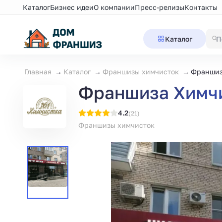
Каталог
Бизнес идеи
О компании
Пресс-релизы
Контакты
Каталог
Главная
Каталог
Франшизы химчисток
Франшиз
Франшиза Химч
4.2
(21)
Франшизы химчисток