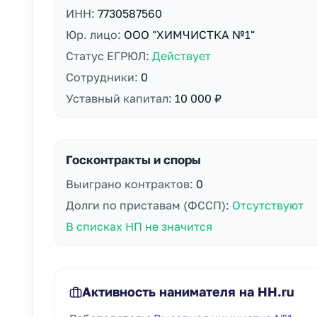
ИНН:
7730587560
Юр. лицо:
ООО "ХИМЧИСТКА №1"
Статус ЕГРЮЛ:
Действует
Сотрудники:
0
Уставный капитал:
10 000 ₽
Госконтракты и споры
Выиграно контрактов:
0
Долги по приставам (ФССП):
Отсутствуют
В списках НП не значится
Активность нанимателя на HH.ru