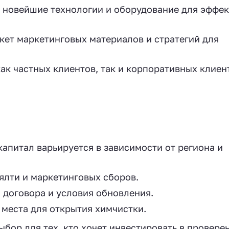
 новейшие технологии и оборудование для эффе
ет маркетинговых материалов и стратегий для
ак частных клиентов, так и корпоративных клиен
питал варьируется в зависимости от региона и
ялти и маркетинговых сборов.
 договора и условия обновления.
места для открытия химчистки.
ыбор для тех, кто хочет инвестировать в провере