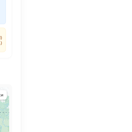
3)
1)