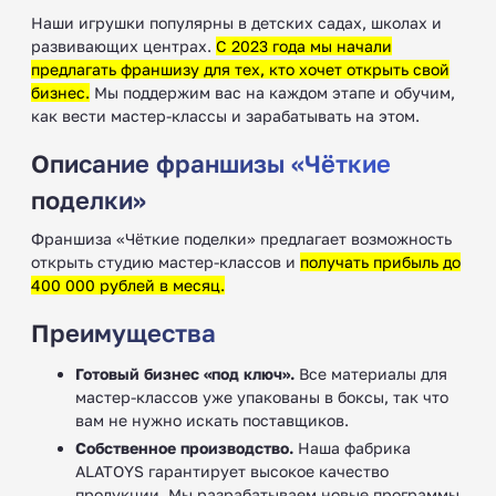
Наши игрушки популярны в детских садах, школах и
развивающих центрах.
С 2023 года мы начали
предлагать франшизу для тех, кто хочет открыть свой
бизнес.
Мы поддержим вас на каждом этапе и обучим,
как вести мастер-классы и зарабатывать на этом.
Описание франшизы «Чёткие
поделки»
Франшиза «Чёткие поделки» предлагает возможность
открыть студию мастер-классов и
получать прибыль до
400 000 рублей в месяц.
Преимущества
Готовый бизнес «под ключ».
Все материалы для
мастер-классов уже упакованы в боксы, так что
вам не нужно искать поставщиков.
Собственное производство.
Наша фабрика
ALATOYS гарантирует высокое качество
продукции. Мы разрабатываем новые программы