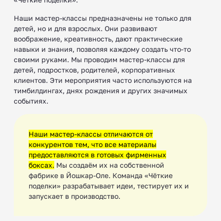
Наши мастер-классы предназначены не только для
детей, но и для взрослых. Они развивают
воображение, креативность, дают практические
навыки и знания, позволяя каждому создать что-то
своими руками. Мы проводим мастер-классы для
детей, подростков, родителей, корпоративных
клиентов. Эти мероприятия часто используются на
тимбилдингах, днях рождения и других значимых
событиях.
Наши мастер-классы отличаются от
конкурентов тем, что все материалы
предоставляются в готовых фирменных
боксах.
Мы создаём их на собственной
фабрике в Йошкар-Оле. Команда «Чёткие
поделки» разрабатывает идеи, тестирует их и
запускает в производство.