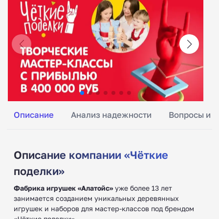
Описание
Анализ надежности
Вопросы и о
Описание компании «Чёткие
поделки»
Фабрика игрушек «Алатойс»
уже более 13 лет
занимается созданием уникальных деревянных
игрушек и наборов для мастер-классов под брендом
«Чёткие поделки».