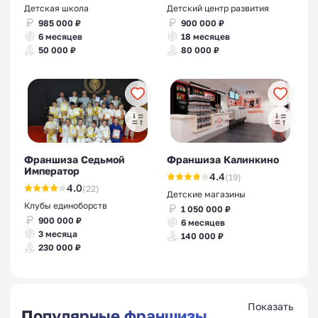
Детская школа
Детский центр развития
985 000 ₽
900 000 ₽
6 месяцев
18 месяцев
50 000 ₽
80 000 ₽
Франшиза Седьмой
Франшиза Калинкино
Император
4.4
(19)
4.0
(22)
Детские магазины
Клубы единоборств
1 050 000 ₽
900 000 ₽
6 месяцев
3 месяца
140 000 ₽
230 000 ₽
Показать
Популярные франшизы