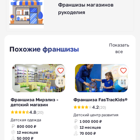
Франшизы магазинов
рукоделия
Показать
Похожие франшизы
все
Франшиза Мирэлиз -
Франшиза FasTracKids®
детский магазин
4.2
(20)
4.8
(20)
Детский центр развития
Детская одежда
1 000 000 ₽
800 000 ₽
12 месяцев
12 месяцев
70 000 ₽
50 000 ₽