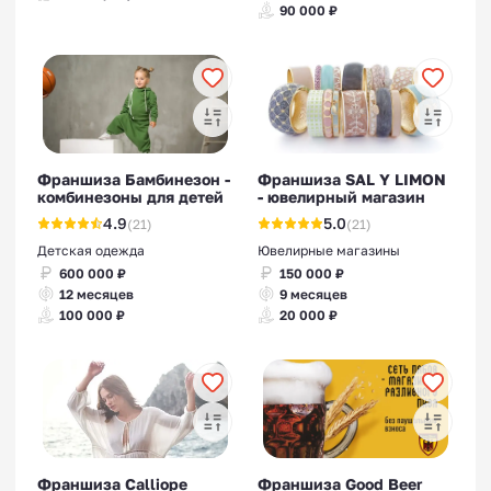
90 000 ₽
Франшиза Бамбинезон -
Франшиза SAL Y LIMON
комбинезоны для детей
- ювелирный магазин
4.9
5.0
(21)
(21)
Детская одежда
Ювелирные магазины
600 000 ₽
150 000 ₽
12 месяцев
9 месяцев
100 000 ₽
20 000 ₽
Франшиза Calliope
Франшиза Good Beer