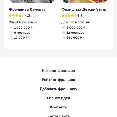
Франшиза Самокат
Франшиза Детский мир
4.2
4.3
(122)
(98)
Службы доставки
Детские магазины
1 000 000 ₽
5 000 000 ₽
6 месяцев
12 месяцев
10 000 ₽
590 000 ₽
Каталог франшиз
Рейтинг франшиз
Добавить франшизу
Бизнес идеи
Контакты
Карта сайта