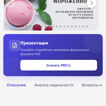
Презентация
Скачайте подробные материалы франшизы в
формате PDF.
Скачать PDF
Описание
Анализ надежности
Вопросы и о