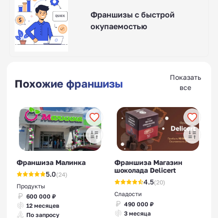
Франшизы с быстрой
окупаемостью
Показать
Похожие франшизы
все
Франшиза Малинка
Франшиза Магазин
шоколада Delicert
5.0
(24)
4.5
(20)
Продукты
Сладости
600 000 ₽
490 000 ₽
12 месяцев
3 месяца
По запросу