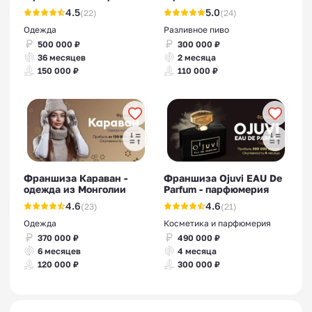
4.5
5.0
(22)
(24)
Одежда
Разливное пиво
500 000 ₽
300 000 ₽
36 месяцев
2 месяца
150 000 ₽
110 000 ₽
Франшиза Караван -
Франшиза Ojuvi EAU De
одежда из Монголии
Parfum - парфюмерия
4.6
4.6
(23)
(21)
Одежда
Косметика и парфюмерия
370 000 ₽
490 000 ₽
6 месяцев
4 месяца
120 000 ₽
300 000 ₽