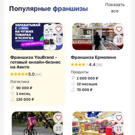
Показать
Популярные франшизы
все
Франшиза YouBrand -
Франшиза Ермолино
готовый онлайн-бизнес
4.4
(96)
на Авито
Продукты
5.0
(64)
1 000 000 ₽
Логистика
12 месяцев
90 000 ₽
70 000 ₽
1 месяц
130 000 ₽