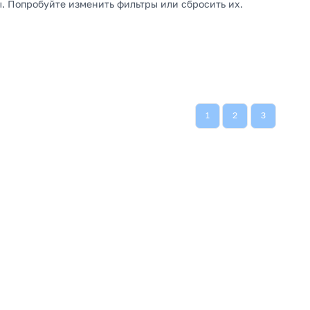
. Попробуйте изменить фильтры или сбросить их.
ы
1
2
3