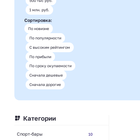
500 тыс руб.
1 млн. руб.
Сортировка:
По новизне
По популярности
С высоким рейтингом
По прибыли
По сроку окупаемости
Сначала дешевые
Сначала дорогие
Категории
Спорт-бары
10