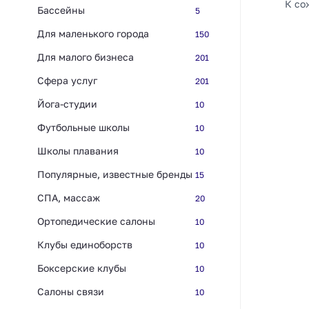
К со
Бассейны
5
Для маленького города
150
Для малого бизнеса
201
Сфера услуг
201
Йога-студии
10
Футбольные школы
10
Школы плавания
10
Популярные, известные бренды
15
СПА, массаж
20
Ортопедические салоны
10
Клубы единоборств
10
Боксерские клубы
10
Салоны связи
10