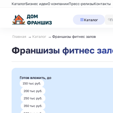
Каталог
Бизнес идеи
О компании
Пресс-релизы
Контакты
Каталог
Главная
Каталог
Франшизы фитнес залов
Франшизы фитнес зало
Готов вложить, до
150 тыс руб.
200 тыс руб.
250 тыс руб.
350 тыс руб.