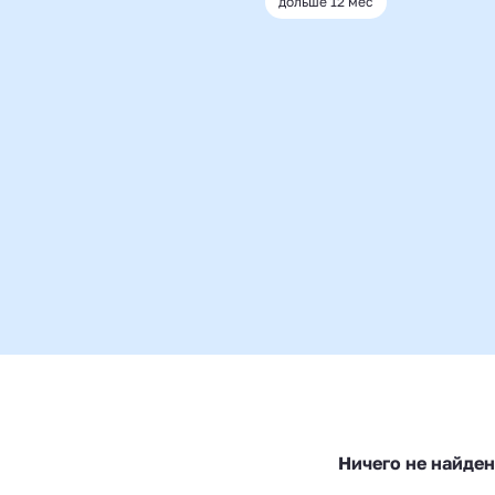
дольше 12 мес
Ничего не найде