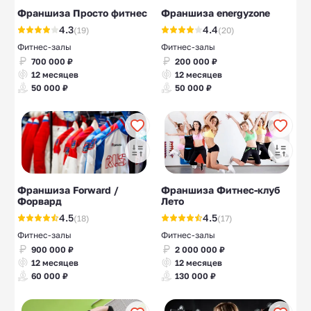
Франшиза Просто фитнес
Франшиза energyzone
4.3
4.4
(19)
(20)
Фитнес-залы
Фитнес-залы
700 000 ₽
200 000 ₽
12 месяцев
12 месяцев
50 000 ₽
50 000 ₽
Франшиза Forward /
Франшиза Фитнес-клуб
Форвард
Лето
4.5
4.5
(18)
(17)
Фитнес-залы
Фитнес-залы
900 000 ₽
2 000 000 ₽
12 месяцев
12 месяцев
60 000 ₽
130 000 ₽