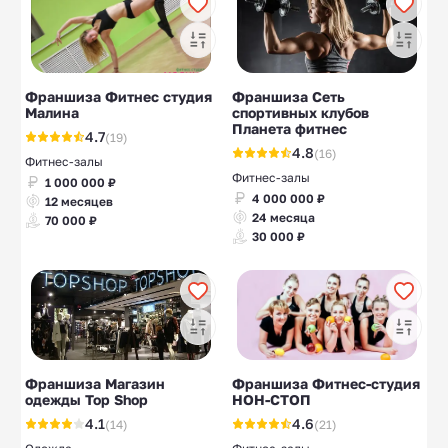
Франшиза Фитнес студия
Франшиза Сеть
Малина
спортивных клубов
Планета фитнес
4.7
(19)
4.8
(16)
Фитнес-залы
Фитнес-залы
1 000 000 ₽
4 000 000 ₽
12 месяцев
24 месяца
70 000 ₽
30 000 ₽
Франшиза Магазин
Франшиза Фитнес-студия
одежды Top Shop
НОН-СТОП
4.1
4.6
(14)
(21)