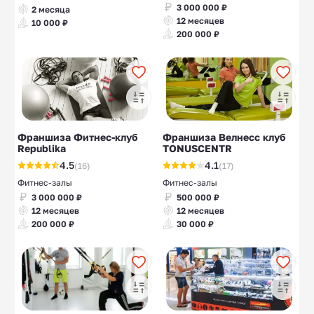
3 000 000 ₽
2 месяца
12 месяцев
10 000 ₽
200 000 ₽
Франшиза Фитнес-клуб
Франшиза Велнесс клуб
Republika
TONUSCENTR
4.5
4.1
(16)
(17)
Фитнес-залы
Фитнес-залы
3 000 000 ₽
500 000 ₽
12 месяцев
12 месяцев
200 000 ₽
30 000 ₽