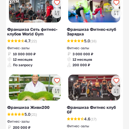
Франшиза Сеть фитнес-
Франшиза Фитнес-клуб
клубов World Gym
Зарядка
4.7
5.0
(22)
(16)
Фитнес-залы
Фитнес-залы
10 000 000 ₽
3 000 000 ₽
12 месяцев
12 месяцев
По запросу
200 000 ₽
Франшиза Живи200
Франшиза Фитнес клуб
GF
5.0
(21)
4.6
(17)
Фитнес-залы
Фитнес-залы
200 000 ₽