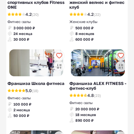
спортивных клубов Fitness
женский велнес и фитнес
ONE
клуб
4.2
4.2
(20)
(22)
Фитнес-залы
Женские клубы
3 000 000 ₽
500 000 ₽
24 месяца
8 месяцев
30 000 ₽
600 000 ₽
Франшиза Школа фитнеса
Франшиза ALEX FITNESS -
фитнес-клуб
5.0
(18)
4.8
(23)
Фитнес-залы
Фитнес-залы
100 000 ₽
20 000 000 ₽
2 месяца
18 месяцев
50 000 ₽
890 000 ₽