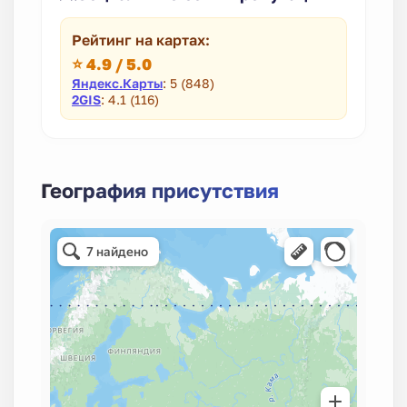
Рейтинг на картах:
⭐ 4.9 / 5.0
Яндекс.Карты
: 5 (848)
2GIS
: 4.1 (116)
География присутствия