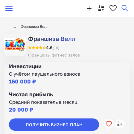
Франшиза Велл
Франшиза Велл
4.6
(18)
Франшизы фитнес залов
Инвестиции
С учётом паушального взноса
150 000 ₽
Чистая прибыль
Средний показатель в месяц
20 000 ₽
ПОЛУЧИТЬ БИЗНЕС-ПЛАН