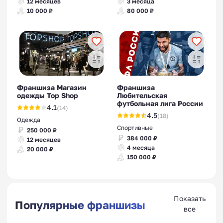
12 месяцев
3 месяца
10 000 ₽
80 000 ₽
Франшиза Магазин
Франшиза
одежды Top Shop
Любительская
футбольная лига России
4.1
(14)
4.5
(18)
Одежда
Спортивные
250 000 ₽
384 000 ₽
12 месяцев
4 месяца
20 000 ₽
150 000 ₽
Показать
Популярные франшизы
все