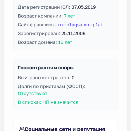
Дата регистрации ЮЛ:
07.05.2019
Возраст компании:
7 лет
Сайт франшизы:
xn--b1agsa.xn--p1ai
Зарегистрирован:
25.11.2009
Возраст домена:
16 лет
Госконтракты и споры
Выиграно контрактов:
0
Долги по приставам (ФССП):
Отсутствуют
В списках НП не значится
Социальные сети и репутация