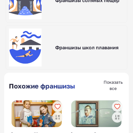
Франшизы соляных пещер
Франшизы школ плавания
Показать
Похожие франшизы
все