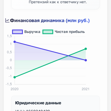
Претензий как к ответчику нет.
Финансовая динамика (млн руб.)
Юридические данные