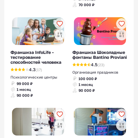
70 000 ₽
Франшиза InfoLife -
Франшиза Шоколадные
тестирование
фонтаны Bantino Proviani
способностей человека
4.5
(23)
4.3
(17)
Организация праздников
Психологические центры
100 000 ₽
99 000 ₽
1 месяц
1 месяц
90 000 ₽
90 000 ₽