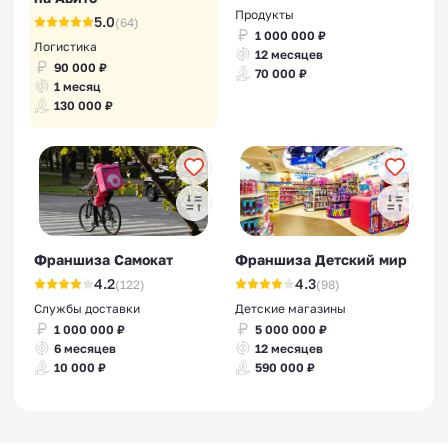
Продукты
5.0
(64)
1 000 000 ₽
Логистика
12 месяцев
90 000 ₽
70 000 ₽
1 месяц
130 000 ₽
Франшиза Самокат
Франшиза Детский мир
4.2
4.3
(122)
(98)
Службы доставки
Детские магазины
1 000 000 ₽
5 000 000 ₽
6 месяцев
12 месяцев
10 000 ₽
590 000 ₽