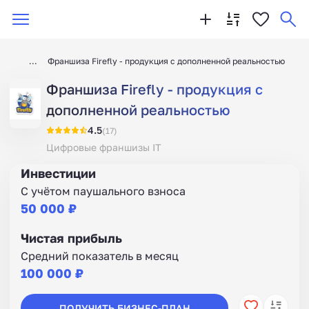
Франшиза Firefly - продукция с дополненной реальностью
Франшиза Firefly - продукция с
дополненной реальностью
4.5
(17)
Цифровые франшизы IT
Инвестиции
С учётом паушального взноса
50 000 ₽
Чистая прибыль
Средний показатель в месяц
100 000 ₽
ПОЛУЧИТЬ БИЗНЕС-ПЛАН