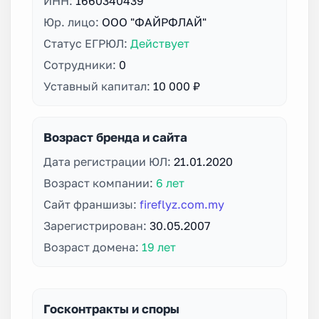
ИНН:
1660340439
Юр. лицо:
ООО "ФАЙРФЛАЙ"
Статус ЕГРЮЛ:
Действует
Сотрудники:
0
Уставный капитал:
10 000 ₽
Возраст бренда и сайта
Дата регистрации ЮЛ:
21.01.2020
Возраст компании:
6 лет
Сайт франшизы:
fireflyz.com.my
Зарегистрирован:
30.05.2007
Возраст домена:
19 лет
Госконтракты и споры