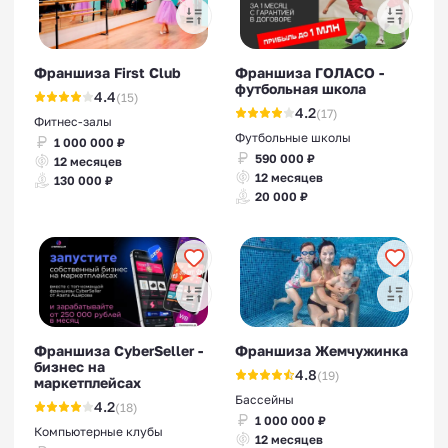
Франшиза First Club
Франшиза ГОЛАСО -
футбольная школа
4.4
(15)
4.2
(17)
Фитнес-залы
Футбольные школы
1 000 000 ₽
590 000 ₽
12 месяцев
12 месяцев
130 000 ₽
20 000 ₽
Франшиза CyberSeller -
Франшиза Жемчужинка
бизнес на
4.8
(19)
маркетплейсах
Бассейны
4.2
(18)
1 000 000 ₽
Компьютерные клубы
12 месяцев