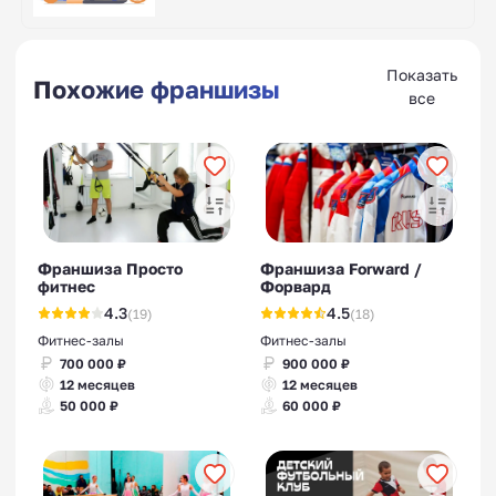
Показать
Похожие франшизы
все
Франшиза Просто
Франшиза Forward /
фитнес
Форвард
4.3
4.5
(19)
(18)
Фитнес-залы
Фитнес-залы
700 000 ₽
900 000 ₽
12 месяцев
12 месяцев
50 000 ₽
60 000 ₽