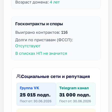
Возраст домена:
4 лет
Госконтракты и споры
Выиграно контрактов:
116
Долги по приставам (ФССП):
Отсутствуют
В списках НП не значится
Социальные сети и репутация
Группа VK
Telegram канал
25 015 подп.
31 000 подп.
Пост от: 30.06.2026
Пост от: 30.06.2026