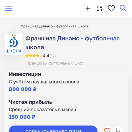
Франшиза Динамо - футбольная школа
Франшиза Динамо - футбольная
школа
4.4
(17)
Франшизы футбольных школ
Инвестиции
С учётом паушального взноса
800 000 ₽
Чистая прибыль
Средний показатель в месяц
150 000 ₽
ПОЛУЧИТЬ БИЗНЕС-ПЛАН