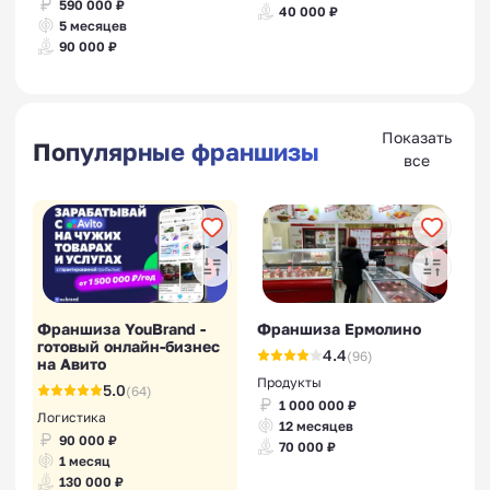
590 000 ₽
40 000 ₽
5 месяцев
90 000 ₽
Показать
Популярные франшизы
все
Франшиза YouBrand -
Франшиза Ермолино
готовый онлайн-бизнес
4.4
(96)
на Авито
Продукты
5.0
(64)
1 000 000 ₽
Логистика
12 месяцев
90 000 ₽
70 000 ₽
1 месяц
130 000 ₽