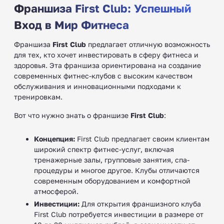
Франшиза First Club: Успешный
Вход в Мир Фитнеса
Франшиза
First Club
предлагает отличную возможность
для тех, кто хочет инвестировать в сферу фитнеса и
здоровья. Эта франшиза ориентирована на создание
современных фитнес-клубов с высоким качеством
обслуживания и инновационными подходами к
тренировкам.
Вот что нужно знать о франшизе
First Club
:
Концепция:
First Club
предлагает своим клиентам
широкий спектр фитнес-услуг, включая
тренажерные залы, групповые занятия, спа-
процедуры и многое другое. Клубы отличаются
современным оборудованием и комфортной
атмосферой.
Инвестиции:
Для открытия франшизного клуба
First Club
потребуется инвестиции в размере от