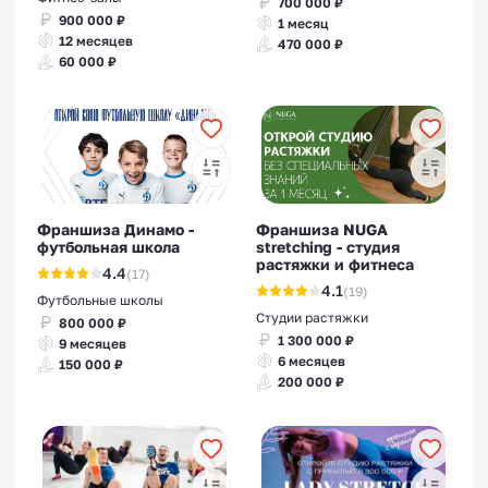
700 000 ₽
900 000 ₽
1 месяц
12 месяцев
470 000 ₽
60 000 ₽
Франшиза Динамо -
Франшиза NUGA
футбольная школа
stretching - студия
растяжки и фитнеса
4.4
(17)
4.1
(19)
Футбольные школы
Студии растяжки
800 000 ₽
1 300 000 ₽
9 месяцев
6 месяцев
150 000 ₽
200 000 ₽