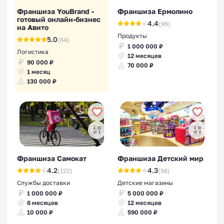
Франшиза YouBrand -
Франшиза Ермолино
готовый онлайн-бизнес
4.4
(96)
на Авито
Продукты
5.0
(64)
1 000 000 ₽
Логистика
12 месяцев
90 000 ₽
70 000 ₽
1 месяц
130 000 ₽
Франшиза Самокат
Франшиза Детский мир
4.2
4.3
(122)
(98)
Службы доставки
Детские магазины
1 000 000 ₽
5 000 000 ₽
6 месяцев
12 месяцев
10 000 ₽
590 000 ₽