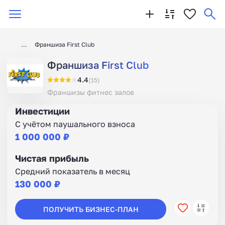
Франшиза First Club
Франшиза First Club
4.4
(15)
Франшизы фитнес залов
Инвестиции
С учётом паушального взноса
1 000 000 ₽
Чистая прибыль
Средний показатель в месяц
130 000 ₽
ПОЛУЧИТЬ БИЗНЕС-ПЛАН