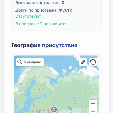
Выиграно контрактов:
0
Долги по приставам (ФССП):
Отсутствуют
В списках НП не значится
География присутствия