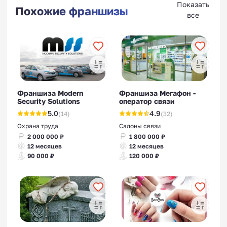
Показать
Похожие франшизы
все
Франшиза Modern
Франшиза Мегафон -
Security Solutions
оператор связи
5.0
4.9
(14)
(32)
Охрана труда
Салоны связи
2 000 000 ₽
1 800 000 ₽
12 месяцев
12 месяцев
90 000 ₽
120 000 ₽