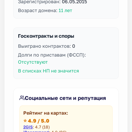
Зарегистрирован:
06.05.2015
Возраст домена:
11 лет
Госконтракты и споры
Выиграно контрактов:
0
Долги по приставам (ФССП):
Отсутствуют
В списках НП не значится
Социальные сети и репутация
Рейтинг на картах:
⭐ 4.9 / 5.0
2GIS
: 4.7 (18)