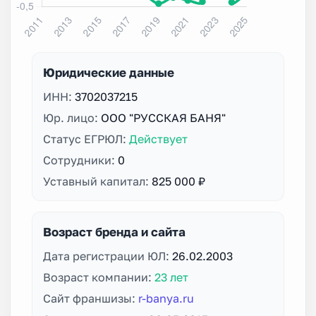
Юридические данные
ИНН:
3702037215
Юр. лицо:
ООО "РУССКАЯ БАНЯ"
Статус ЕГРЮЛ:
Действует
Сотрудники:
0
Уставный капитал:
825 000 ₽
Возраст бренда и сайта
Дата регистрации ЮЛ:
26.02.2003
Возраст компании:
23 лет
Сайт франшизы:
r-banya.ru