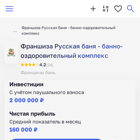
Франшиза Русская баня - банно-оздоровительный
комплекс
Франшиза Русская баня - банно-
оздоровительный комплекс
4.2
(24)
Франшизы бань
Инвестиции
С учётом паушального взноса
2 000 000 ₽
Чистая прибыль
Средний показатель в месяц
160 000 ₽