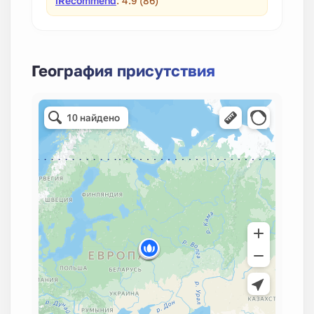
iRecommend
: 4.9 (86)
География присутствия