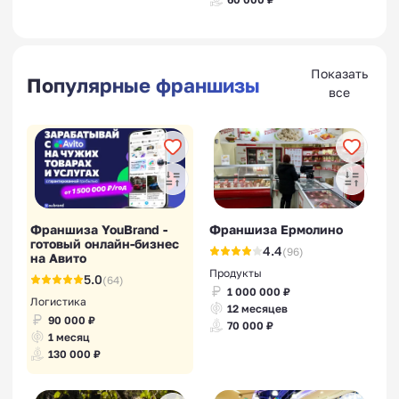
Показать
Популярные франшизы
все
Франшиза YouBrand -
Франшиза Ермолино
готовый онлайн-бизнес
4.4
(96)
на Авито
Продукты
5.0
(64)
1 000 000 ₽
Логистика
12 месяцев
90 000 ₽
70 000 ₽
1 месяц
130 000 ₽