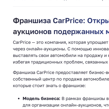
Франшиза CarPrice: Откр
аукционов подержанных 
CarPrice — это компания, которая упроща
через онлайн-аукционы. С помощью иннова
выставлять свои автомобили на продажу и
избегая традиционных проблем, связанных
Франшиза CarPrice предоставляет бизнес-
собственный центр по продаже автомобил
которые стоит знать о франшизе:
Модель бизнеса:
В рамках франшизы ва
для организации онлайн-аукционов, чт