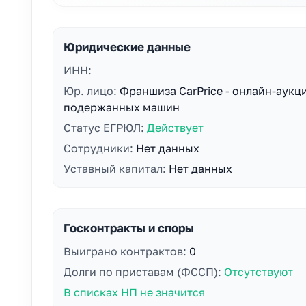
Юридические данные
ИНН:
Юр. лицо:
Франшиза CarPrice - онлайн-аукц
подержанных машин
Статус ЕГРЮЛ:
Действует
Сотрудники:
Нет данных
Уставный капитал:
Нет данных
Госконтракты и споры
Выиграно контрактов:
0
Долги по приставам (ФССП):
Отсутствуют
В списках НП не значится