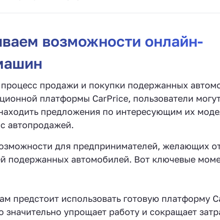
ываем возможности онлайн-
машин
ет процесс продажи и покупки подержанных автом
ционной платформы CarPrice, пользователи могут
 находить предложения по интересующим их моде
 с автопродажей.
возможности для предпринимателей, желающих о
ей подержанных автомобилей. Вот ключевые моме
м предстоит использовать готовую платформу Ca
о значительно упрощает работу и сокращает затр