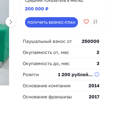
Средний показатель в месяц
200 000 ₽
ПОЛУЧИТЬ БИЗНЕС-ПЛАН
Паушальный взнос от
250000
Окупаемость от, мес
2
Окупаемость до, мес
3
Роялти
1 200 рублей...
Основание компании
2014
Основание франшизы
2017