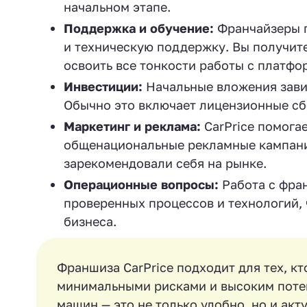
начальном этапе.
Поддержка и обучение:
Франчайзеры 
и техническую поддержку. Вы получит
освоить все тонкости работы с платфо
Инвестиции:
Начальные вложения зави
Обычно это включает лицензионные сбо
Маркетинг и реклама:
CarPrice помога
общенациональные рекламные кампании
зарекомендовали себя на рынке.
Операционные вопросы:
Работа с фра
проверенных процессов и технологий, 
бизнеса.
Франшиза CarPrice подходит для тех, кт
минимальными рисками и высоким поте
машин — это не только удобно, но и акт