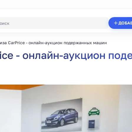
ДОБА
за CarPrice - онлайн-аукцион подержанных машин
ice - онлайн-аукцион по