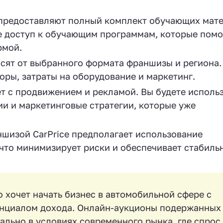
предоставляют полный комплект обучающих мат
е доступ к обучающим программам, которые помо
рмой.
сят от выбранного формата франшизы и региона.
ры, затраты на оборудование и маркетинг.
ет с продвижением и рекламой. Вы будете исполь
 и маркетинговые стратегии, которые уже
ншизой CarPrice предполагает использование
что минимизирует риски и обеспечивает стабиль
о хочет начать бизнес в автомобильной сфере с
нциалом дохода. Онлайн-аукционы подержанных
уально в условиях современного рынка, где спрос