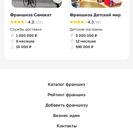
Франшиза Самокат
Франшиза Детский мир
4.2
4.3
(122)
(98)
Службы доставки
Детские магазины
1 000 000 ₽
5 000 000 ₽
6 месяцев
12 месяцев
10 000 ₽
590 000 ₽
Каталог франшиз
Рейтинг франшиз
Добавить франшизу
Бизнес идеи
Контакты