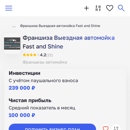
Франшиза Выездная автомойка Fast and Shine
Франшиза Выездная автомойка
Fast and Shine
4.2
(22)
Франшизы автомойки
Инвестиции
С учётом паушального взноса
239 000 ₽
Чистая прибыль
Средний показатель в месяц
100 000 ₽
ПОЛУЧИТЬ БИЗНЕС-ПЛАН