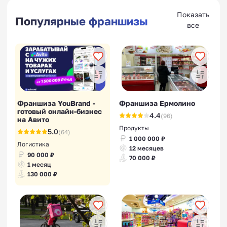
Показать
Популярные франшизы
все
Франшиза YouBrand -
Франшиза Ермолино
готовый онлайн-бизнес
4.4
(96)
на Авито
Продукты
5.0
(64)
1 000 000 ₽
Логистика
12 месяцев
90 000 ₽
70 000 ₽
1 месяц
130 000 ₽