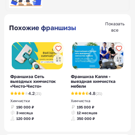
Показать
Похожие франшизы
все
Франшиза Сеть
Франшиза Капля -
выездных химчисток
выездная химчистка
«Чисто-Чисто»
мебели
4.2
4.8
(21)
(21)
Химчистки
Химчистка
190 000 ₽
195 000 ₽
3 месяца
12 месяцев
120 000 ₽
350 000 ₽