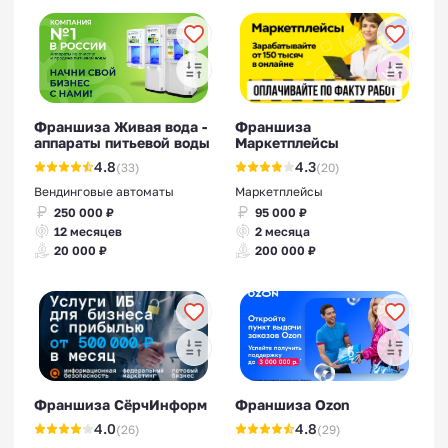
Франшиза Живая вода -
Франшиза
аппараты питьевой воды
Маркетплейсы
4.8
4.3
(33)
(20)
Вендинговые автоматы
Маркетплейсы
250 000 ₽
95 000 ₽
12 месяцев
2 месяца
20 000 ₽
200 000 ₽
Франшиза СёрчИнформ
Франшиза Ozon
4.0
4.8
(26)
(29)