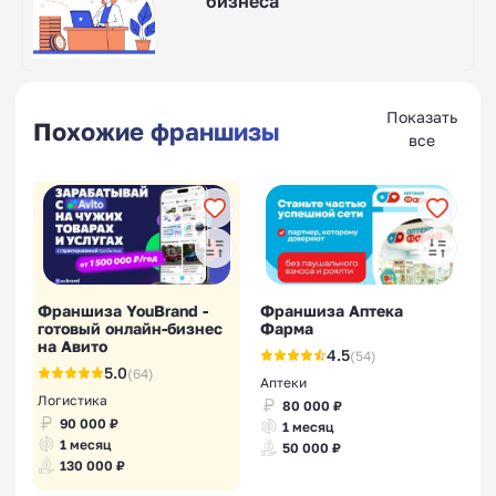
бизнеса
Показать
Похожие франшизы
все
Франшиза YouBrand -
Франшиза Аптека
готовый онлайн-бизнес
Фарма
на Авито
4.5
(54)
5.0
(64)
Аптеки
Логистика
80 000 ₽
90 000 ₽
1 месяц
1 месяц
50 000 ₽
130 000 ₽