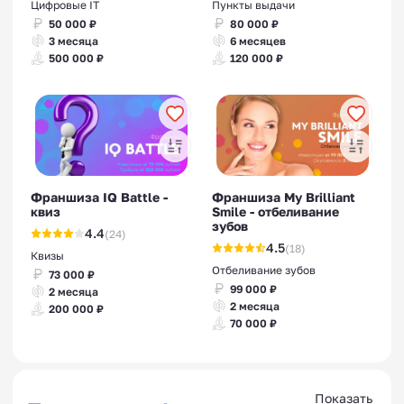
Цифровые IT
Пункты выдачи
50 000 ₽
80 000 ₽
3 месяца
6 месяцев
500 000 ₽
120 000 ₽
Франшиза IQ Battle -
Франшиза My Brilliant
квиз
Smile - отбеливание
зубов
4.4
(24)
4.5
(18)
Квизы
Отбеливание зубов
73 000 ₽
99 000 ₽
2 месяца
2 месяца
200 000 ₽
70 000 ₽
Показать