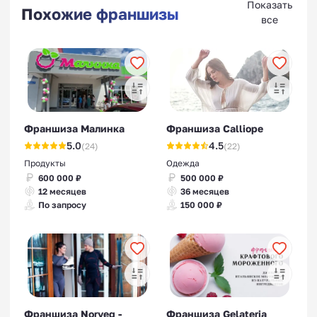
Показать
Похожие франшизы
все
Франшиза Малинка
Франшиза Calliope
5.0
4.5
(24)
(22)
Продукты
Одежда
600 000 ₽
500 000 ₽
12 месяцев
36 месяцев
По запросу
150 000 ₽
Франшиза Norveg -
Франшиза Gelateria