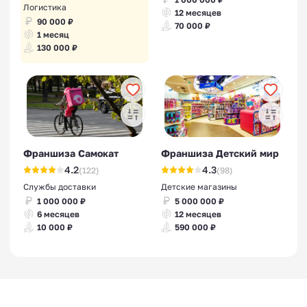
Логистика
12 месяцев
90 000 ₽
70 000 ₽
1 месяц
130 000 ₽
Франшиза Самокат
Франшиза Детский мир
4.2
4.3
(122)
(98)
Службы доставки
Детские магазины
1 000 000 ₽
5 000 000 ₽
6 месяцев
12 месяцев
10 000 ₽
590 000 ₽