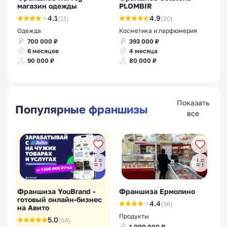
магазин одежды
PLOMBIR
4.1
4.9
(11)
(20)
Одежда
Косметика и парфюмерия
700 000 ₽
393 000 ₽
6 месяцев
4 месяца
90 000 ₽
80 000 ₽
Показать
Популярные франшизы
все
Франшиза YouBrand -
Франшиза Ермолино
готовый онлайн-бизнес
4.4
(96)
на Авито
Продукты
5.0
(64)
1 000 000 ₽