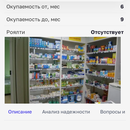
Окупаемость от, мес
6
Окупаемость до, мес
9
Роялти
Отсутствует
Описание
Анализ надежности
Вопросы и о