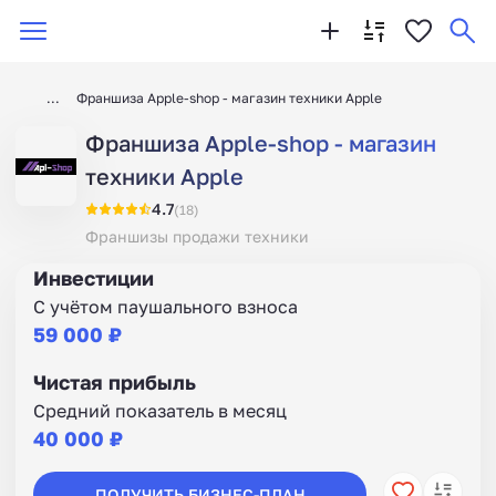
Франшиза Apple-shop - магазин техники Apple
Франшиза Apple-shop - магазин
техники Apple
4.7
(18)
Франшизы продажи техники
Инвестиции
С учётом паушального взноса
59 000 ₽
Чистая прибыль
Средний показатель в месяц
40 000 ₽
ПОЛУЧИТЬ БИЗНЕС-ПЛАН