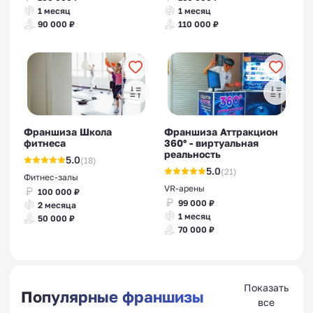
1 месяц
1 месяц
90 000 ₽
110 000 ₽
Франшиза Школа
Франшиза Аттракцион
фитнеса
360° - виртуальная
реальность
5.0
(18)
5.0
(21)
Фитнес-залы
VR-арены
100 000 ₽
99 000 ₽
2 месяца
1 месяц
50 000 ₽
70 000 ₽
Показать
Популярные франшизы
все