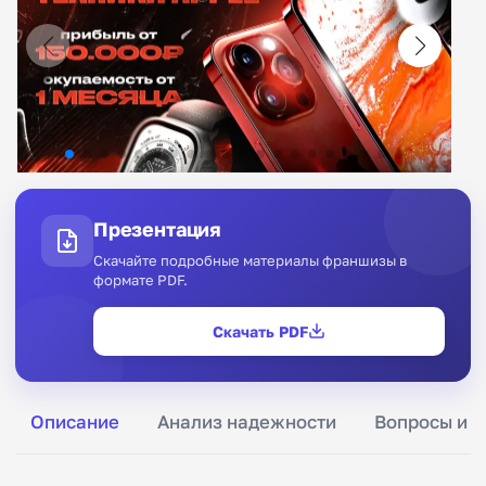
Презентация
Скачайте подробные материалы франшизы в
формате PDF.
Скачать PDF
Описание
Анализ надежности
Вопросы и о