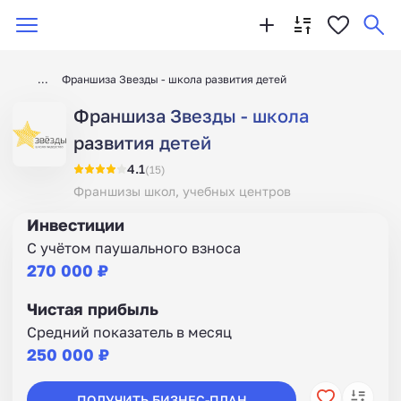
Франшиза Звезды - школа развития детей
Франшиза Звезды - школа
развития детей
4.1
(15)
Франшизы школ, учебных центров
Инвестиции
С учётом паушального взноса
270 000 ₽
Чистая прибыль
Средний показатель в месяц
250 000 ₽
ПОЛУЧИТЬ БИЗНЕС-ПЛАН