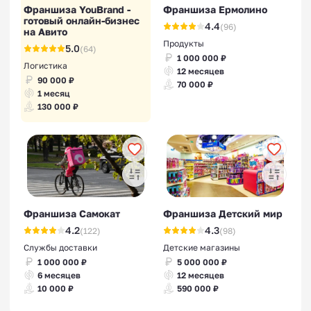
Франшиза YouBrand -
Франшиза Ермолино
готовый онлайн-бизнес
4.4
(96)
на Авито
Продукты
5.0
(64)
1 000 000 ₽
Логистика
12 месяцев
90 000 ₽
70 000 ₽
1 месяц
130 000 ₽
Франшиза Самокат
Франшиза Детский мир
4.2
4.3
(122)
(98)
Службы доставки
Детские магазины
1 000 000 ₽
5 000 000 ₽
6 месяцев
12 месяцев
10 000 ₽
590 000 ₽