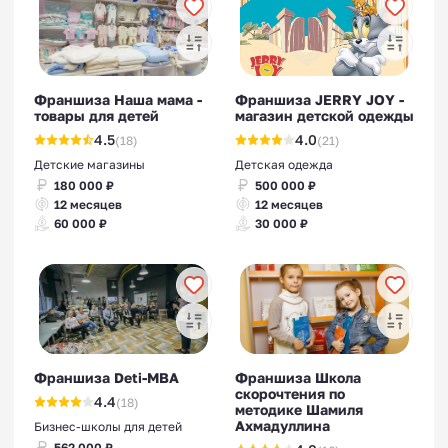
Франшиза Наша мама -
Франшиза JERRY JOY -
товары для детей
магазин детской одежды
4.5
4.0
(18)
(21)
Детские магазины
Детская одежда
180 000 ₽
500 000 ₽
12 месяцев
12 месяцев
60 000 ₽
30 000 ₽
Франшиза Deti-MBA
Франшиза Школа
скорочтения по
4.4
(18)
методике Шамиля
Ахмадуллина
Бизнес-школы для детей
562 000 ₽