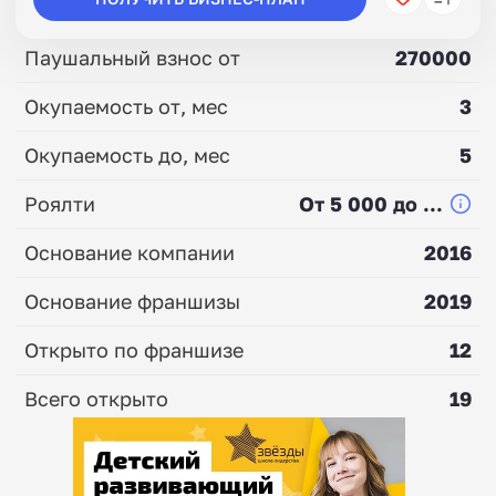
Паушальный взнос от
270000
Окупаемость от, мес
3
Окупаемость до, мес
5
Роялти
От 5 000 до ...
Основание компании
2016
Основание франшизы
2019
Открыто по франшизе
12
Всего открыто
19