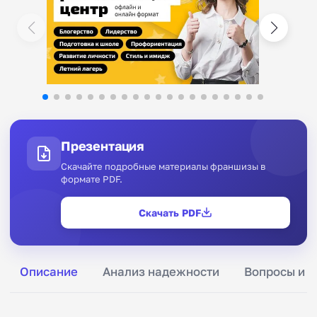
Презентация
Скачайте подробные материалы франшизы в
формате PDF.
Скачать PDF
Описание
Анализ надежности
Вопросы и о