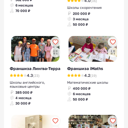
4.0
(16)
6 месяцев
Школы скорочтения
70 000 ₽
200 000 ₽
3 месяца
50 000 ₽
Франшиза Лингва-Терра
Франшиза iMaths
4.3
4.2
(23)
(19)
Школы английского,
Математические школы
языковые центры
400 000 ₽
385 000 ₽
6 месяцев
4 месяца
50 000 ₽
30 000 ₽