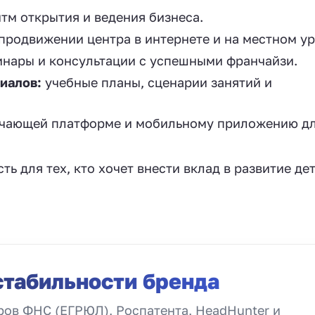
тм открытия и ведения бизнеса.
продвижении центра в интернете и на местном ур
нары и консультации с успешными франчайзи.
иалов:
учебные планы, сценарии занятий и
учающей платформе и мобильному приложению д
ь для тех, кто хочет внести вклад в развитие де
стабильности бренда
ов ФНС (ЕГРЮЛ), Роспатента, HeadHunter и