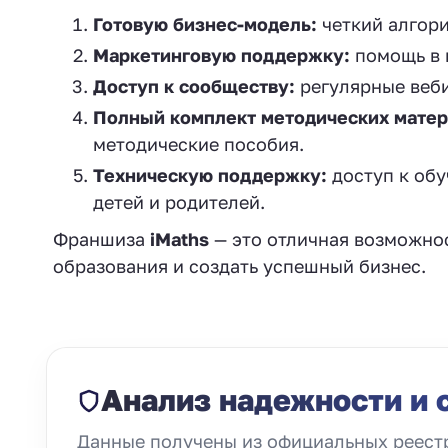
Готовую бизнес-модель:
четкий алгори
Маркетинговую поддержку:
помощь в 
Доступ к сообществу:
регулярные веби
Полный комплект методических матер
методические пособия.
Техническую поддержку:
доступ к об
детей и родителей.
Франшиза
iMaths
— это отличная возможност
образования и создать успешный бизнес.
Анализ надежности и 
Данные получены из официальных реестр