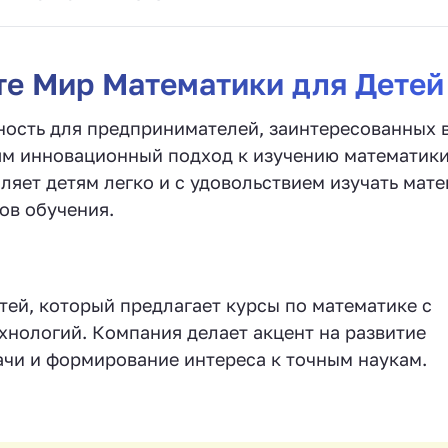
те Мир Математики для Детей
ность для предпринимателей, заинтересованных 
ям инновационный подход к изучению математики
ляет детям легко и с удовольствием изучать мат
ов обучения.
тей, который предлагает курсы по математике с
хнологий. Компания делает акцент на развитие
ачи и формирование интереса к точным наукам.