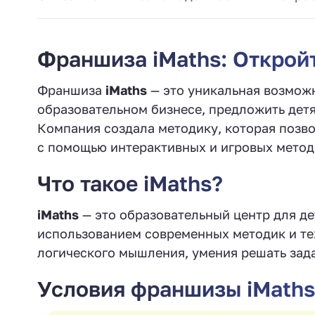
Франшиза iMaths: Открой
Франшиза
iMaths
— это уникальная возмож
образовательном бизнесе, предложить дет
Компания создала методику, которая позво
с помощью интерактивных и игровых метод
Что такое iMaths?
iMaths
— это образовательный центр для де
использованием современных методик и те
логического мышления, умения решать зад
Условия франшизы iMaths