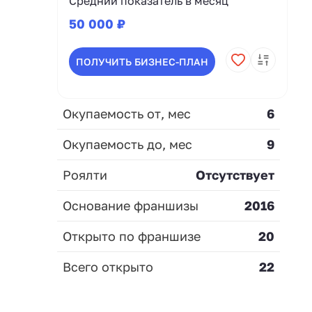
Средний показатель в месяц
50 000 ₽
ПОЛУЧИТЬ БИЗНЕС-ПЛАН
Окупаемость от, мес
6
Окупаемость до, мес
9
Роялти
Отсутствует
Основание франшизы
2016
Открыто по франшизе
20
Всего открыто
22