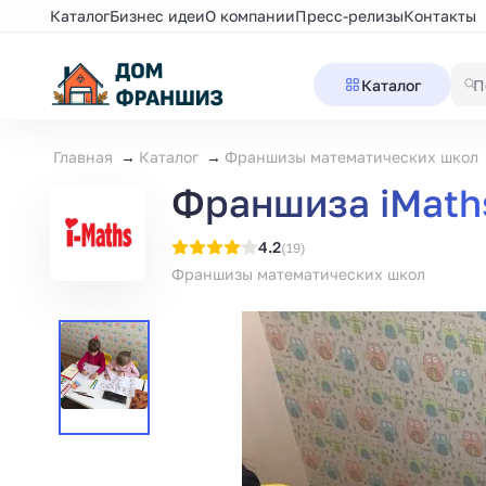
Каталог
Бизнес идеи
О компании
Пресс-релизы
Контакты
Каталог
Главная
Каталог
Франшизы математических школ
Франшиза iMath
4.2
(19)
Франшизы математических школ