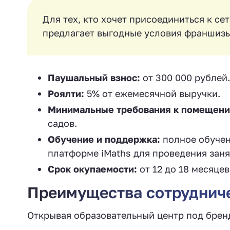
Для тех, кто хочет присоединиться к се
предлагает выгодные условия франшизы
Паушальный взнос:
от 300 000 рублей.
Роялти:
5% от ежемесячной выручки.
Минимальные требования к помещени
садов.
Обучение и поддержка:
полное обучен
платформе iMaths для проведения заня
Срок окупаемости:
от 12 до 18 месяцев
Преимущества сотрудниче
Открывая образовательный центр под бре