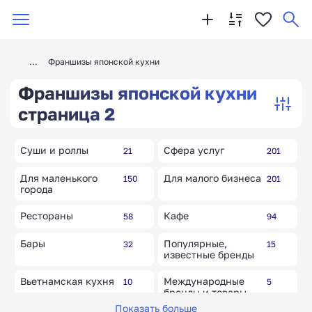
Франшизы японской кухни
Франшизы японской кухни
страница 2
Суши и роллы
Сфера услуг
21
201
Для маленького
Для малого бизнеса
150
201
города
Рестораны
Кафе
58
94
Бары
Популярные,
32
15
известные бренды
Вьетнамская кухня
Международные
10
5
бренды и товары
Показать больше