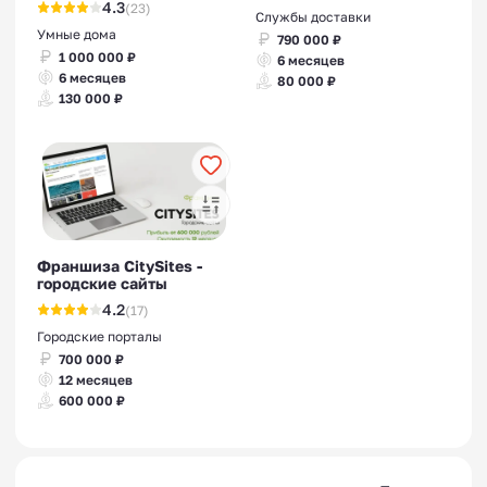
4.3
(23)
Службы доставки
Умные дома
790 000 ₽
1 000 000 ₽
6 месяцев
6 месяцев
80 000 ₽
130 000 ₽
Франшиза CitySites -
городские сайты
4.2
(17)
Городские порталы
700 000 ₽
12 месяцев
600 000 ₽