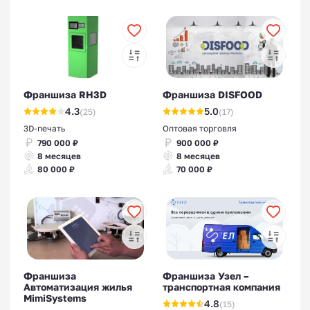
Франшиза RH3D
Франшиза DISFOOD
4.3
5.0
(25)
(17)
3D-печать
Оптовая торговля
790 000 ₽
900 000 ₽
8 месяцев
8 месяцев
80 000 ₽
70 000 ₽
Франшиза
Франшиза Узел –
Автоматизация жилья
транспортная компания
MimiSystems
4.8
(15)