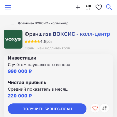
Франшиза ВОКСИС - колл-центр
Франшиза ВОКСИС - колл-центр
4.5
(22)
Франшизы колл-центров
Инвестиции
С учётом паушального взноса
990 000 ₽
Чистая прибыль
Средний показатель в месяц
220 000 ₽
ПОЛУЧИТЬ БИЗНЕС-ПЛАН