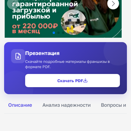
Презентация
Скачайте подробные материалы франшизы в
формате PDF.
Скачать PDF
Описание
Анализ надежности
Вопросы и о