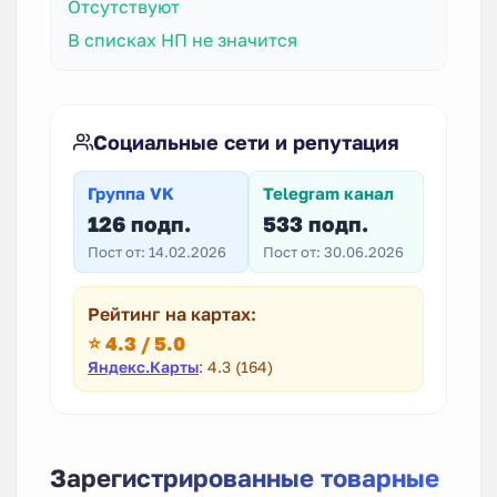
Отсутствуют
В списках НП не значится
Социальные сети и репутация
Группа VK
Telegram канал
126 подп.
533 подп.
Пост от: 14.02.2026
Пост от: 30.06.2026
Рейтинг на картах:
⭐ 4.3 / 5.0
Яндекс.Карты
: 4.3 (164)
Зарегистрированные товарные