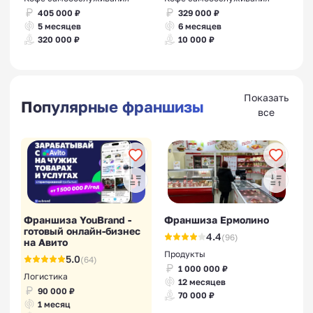
405 000 ₽
329 000 ₽
5 месяцев
6 месяцев
320 000 ₽
10 000 ₽
Показать
Популярные франшизы
все
Франшиза YouBrand -
Франшиза Ермолино
готовый онлайн-бизнес
4.4
(96)
на Авито
Продукты
5.0
(64)
1 000 000 ₽
Логистика
12 месяцев
90 000 ₽
70 000 ₽
1 месяц