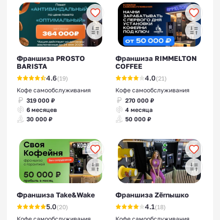
Франшиза PROSTO
Франшиза RIMMELTON
BARISTA
COFFEE
4.6
4.0
(19)
(21)
Кофе самообслуживания
Кофе самообслуживания
319 000 ₽
270 000 ₽
6 месяцев
4 месяца
30 000 ₽
50 000 ₽
Франшиза Take&Wake
Франшиза Zёrnышко
5.0
4.1
(20)
(18)
Кофе самообслуживания
Кофе самообслуживания