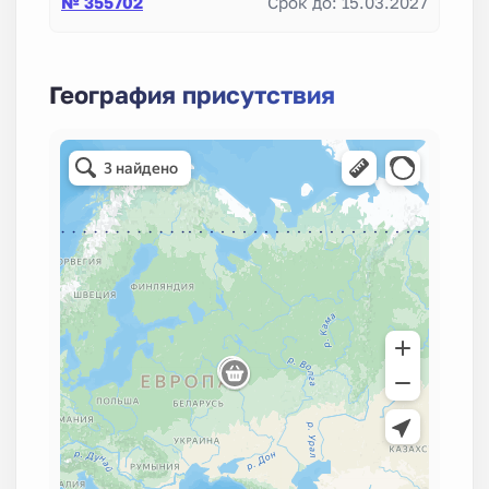
№ 355702
Срок до: 15.03.2027
География присутствия