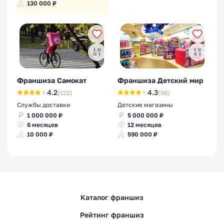
130 000 ₽
Франшиза Самокат
Франшиза Детский мир
4.2
4.3
(122)
(98)
Службы доставки
Детские магазины
1 000 000 ₽
5 000 000 ₽
6 месяцев
12 месяцев
10 000 ₽
590 000 ₽
Каталог франшиз
Рейтинг франшиз