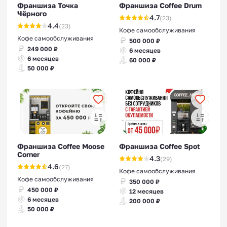
Франшиза Точка
Франшиза Coffee Drum
Чёрного
4.7
(23)
4.4
(23)
Кофе самообслуживания
Кофе самообслуживания
500 000 ₽
249 000 ₽
6 месяцев
6 месяцев
60 000 ₽
50 000 ₽
Франшиза Coffee Moose
Франшиза Coffee Spot
Corner
4.3
(29)
4.6
(27)
Кофе самообслуживания
Кофе самообслуживания
350 000 ₽
450 000 ₽
12 месяцев
6 месяцев
200 000 ₽
50 000 ₽