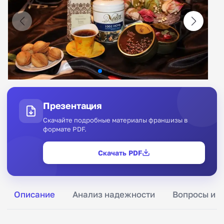
Презентация
Скачайте подробные материалы франшизы в
формате PDF.
Скачать PDF
Описание
Анализ надежности
Вопросы и о