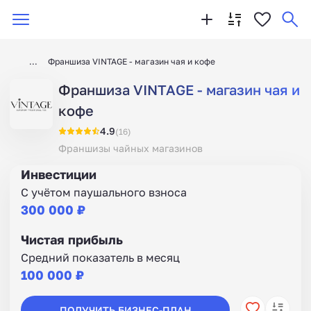
Франшиза VINTAGE - магазин чая и кофе
Франшиза VINTAGE - магазин чая и
кофе
4.9
(16)
Франшизы чайных магазинов
Инвестиции
С учётом паушального взноса
300 000 ₽
Чистая прибыль
Средний показатель в месяц
100 000 ₽
ПОЛУЧИТЬ БИЗНЕС-ПЛАН