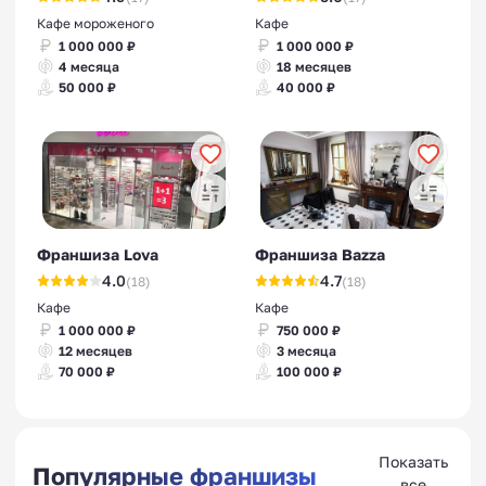
Кафе мороженого
Кафе
1 000 000 ₽
1 000 000 ₽
4 месяца
18 месяцев
50 000 ₽
40 000 ₽
Франшиза Lova
Франшиза Bazza
4.0
4.7
(18)
(18)
Кафе
Кафе
1 000 000 ₽
750 000 ₽
12 месяцев
3 месяца
70 000 ₽
100 000 ₽
Показать
Популярные франшизы
все