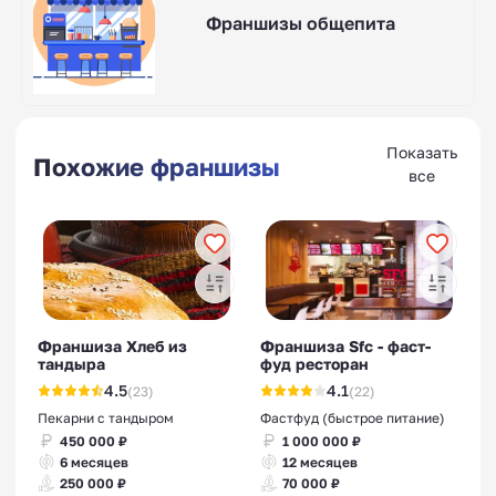
Франшизы общепита
Показать
Похожие франшизы
все
Франшиза Хлеб из
Франшиза Sfc - фаст-
тандыра
фуд ресторан
4.5
4.1
(23)
(22)
Пекарни с тандыром
Фастфуд (быстрое питание)
450 000 ₽
1 000 000 ₽
6 месяцев
12 месяцев
250 000 ₽
70 000 ₽