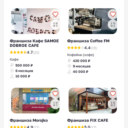
Франшиза Кафе SAMOE
Франшиза Coffee FM
DOBROE CAFE
4.4
(19)
4.7
(22)
Кофейни (кофе)
Кафе
420 000 ₽
500 000 ₽
9 месяцев
6 месяцев
40 000 ₽
10 000 ₽
Франшиза Morojko
Франшиза FIX CAFE
4.9
5.0
(17)
(17)