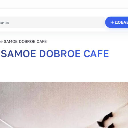
ДОБА
е SAMOE DOBROE CAFE
 SAMOE DOBROE CAFE