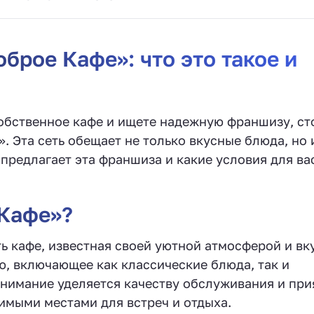
рое Кафе»: что это такое и
собственное кафе и ищете надежную франшизу, ст
. Эта сеть обещает не только вкусные блюда, но 
предлагает эта франшиза и какие условия для ва
 Кафе»?
ь кафе, известная своей уютной атмосферой и вк
ю, включающее как классические блюда, так и
внимание уделяется качеству обслуживания и при
бимыми местами для встреч и отдыха.