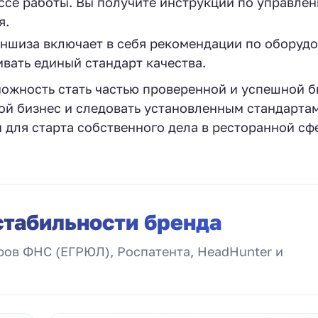
ессе работы. Вы получите инструкции по управлен
я.
ншиза включает в себя рекомендации по оборуд
вать единый стандарт качества.
ожность стать частью проверенной и успешной б
ой бизнес и следовать установленным стандартам
для старта собственного дела в ресторанной сф
стабильности бренда
ов ФНС (ЕГРЮЛ), Роспатента, HeadHunter и