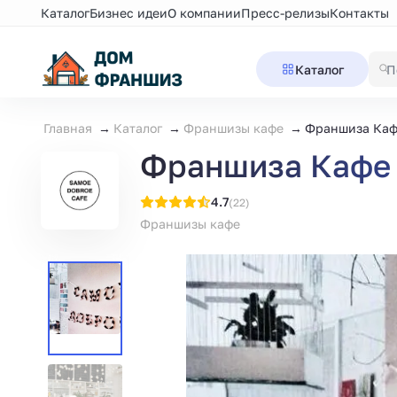
Каталог
Бизнес идеи
О компании
Пресс-релизы
Контакты
Каталог
Главная
Каталог
Франшизы кафе
Франшиза Каф
Франшиза Кафе
4.7
(22)
Франшизы кафе