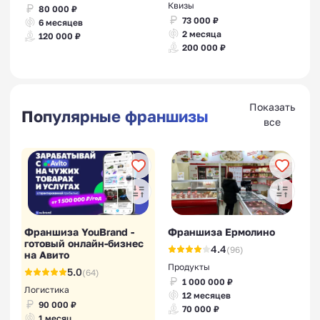
Квизы
80 000 ₽
73 000 ₽
6 месяцев
2 месяца
120 000 ₽
200 000 ₽
Показать
Популярные франшизы
все
Франшиза YouBrand -
Франшиза Ермолино
готовый онлайн-бизнес
4.4
(96)
на Авито
Продукты
5.0
(64)
1 000 000 ₽
Логистика
12 месяцев
90 000 ₽
70 000 ₽
1 месяц