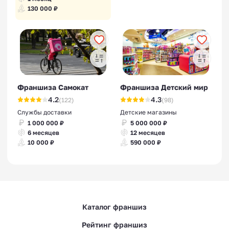
130 000 ₽
Франшиза Самокат
Франшиза Детский мир
4.2
4.3
(122)
(98)
Службы доставки
Детские магазины
1 000 000 ₽
5 000 000 ₽
6 месяцев
12 месяцев
10 000 ₽
590 000 ₽
Каталог франшиз
Рейтинг франшиз