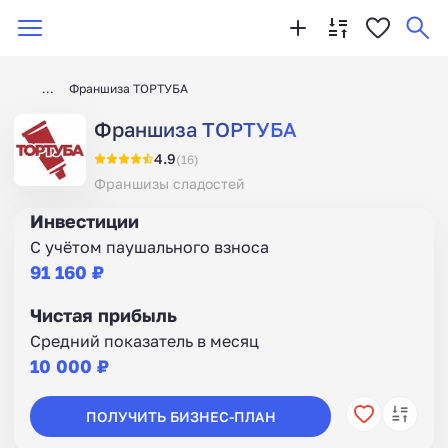
Франшиза ТОРТУБА
Франшиза ТОРТУБА
4.9
(16)
Франшизы сладостей
Инвестиции
С учётом паушального взноса
91 160 ₽
Чистая прибыль
Средний показатель в месяц
10 000 ₽
ПОЛУЧИТЬ БИЗНЕС-ПЛАН