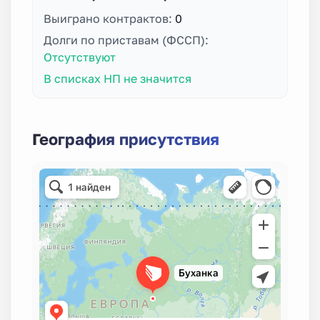
Выиграно контрактов:
0
Долги по приставам (ФССП):
Отсутствуют
В списках НП не значится
География присутствия