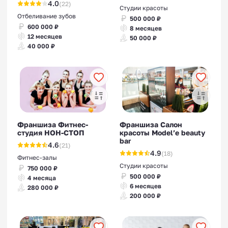
4.0
(22)
Студии красоты
Отбеливание зубов
500 000 ₽
600 000 ₽
8 месяцев
12 месяцев
50 000 ₽
40 000 ₽
Франшиза Фитнес-
Франшиза Салон
студия НОН-СТОП
красоты Model’e beauty
bar
4.6
(21)
4.9
(18)
Фитнес-залы
Студии красоты
750 000 ₽
500 000 ₽
4 месяца
6 месяцев
280 000 ₽
200 000 ₽