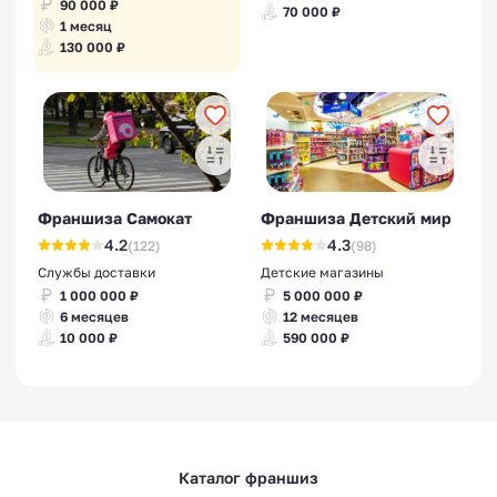
90 000 ₽
70 000 ₽
1 месяц
130 000 ₽
Франшиза Самокат
Франшиза Детский мир
4.2
4.3
(122)
(98)
Службы доставки
Детские магазины
1 000 000 ₽
5 000 000 ₽
6 месяцев
12 месяцев
10 000 ₽
590 000 ₽
Каталог франшиз