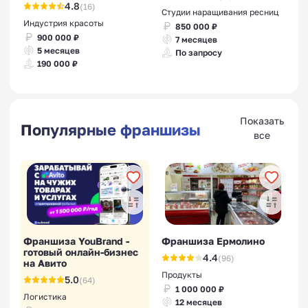
4.8
(16)
Студии наращивания ресниц
Индустрия красоты
850 000 ₽
900 000 ₽
7 месяцев
5 месяцев
По запросу
190 000 ₽
Показать
Популярные франшизы
все
Франшиза YouBrand -
Франшиза Ермолино
готовый онлайн-бизнес
4.4
(96)
на Авито
Продукты
5.0
(64)
1 000 000 ₽
Логистика
12 месяцев