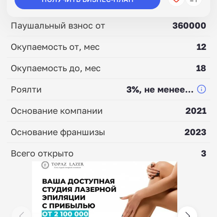
Паушальный взнос от
360000
Окупаемость от, мес
12
Окупаемость до, мес
18
Роялти
3%, не менее...
Основание компании
2021
Основание франшизы
2023
Всего открыто
3