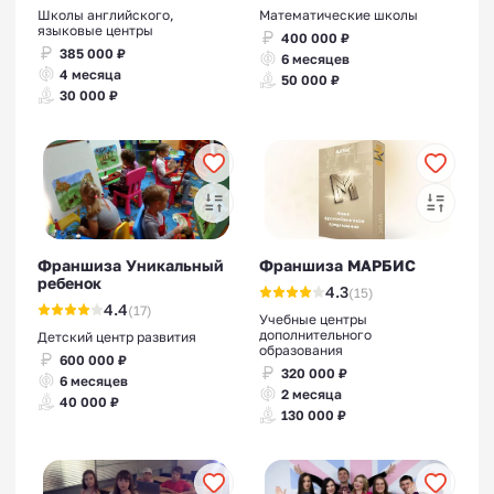
Школы английского,
Математические школы
языковые центры
400 000 ₽
385 000 ₽
6 месяцев
4 месяца
50 000 ₽
30 000 ₽
Франшиза Уникальный
Франшиза МАРБИС
ребенок
4.3
(15)
4.4
(17)
Учебные центры
дополнительного
Детский центр развития
образования
600 000 ₽
320 000 ₽
6 месяцев
2 месяца
40 000 ₽
130 000 ₽