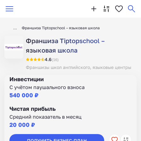
Франшиза Tiptopschool – языковая школа
Франшиза Tiptopschool –
языковая школа
4.6
(16)
Франшизы школ английского, языковые центры
Инвестиции
С учётом паушального взноса
540 000 ₽
Чистая прибыль
Средний показатель в месяц
20 000 ₽
ПОЛУЧИТЬ БИЗНЕС-ПЛАН