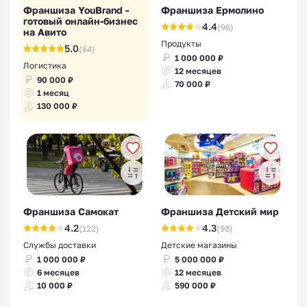
Франшиза YouBrand -
Франшиза Ермолино
готовый онлайн-бизнес
4.4
(96)
на Авито
Продукты
5.0
(64)
1 000 000 ₽
Логистика
12 месяцев
90 000 ₽
70 000 ₽
1 месяц
130 000 ₽
Франшиза Самокат
Франшиза Детский мир
4.2
4.3
(122)
(98)
Службы доставки
Детские магазины
1 000 000 ₽
5 000 000 ₽
6 месяцев
12 месяцев
10 000 ₽
590 000 ₽