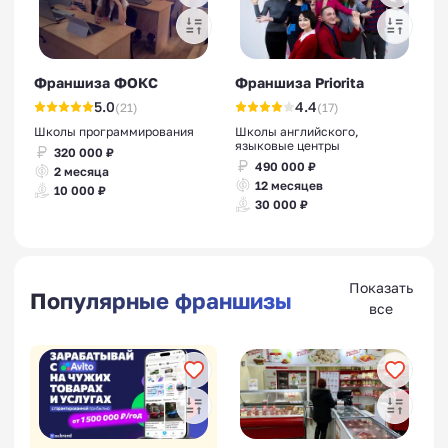
Франшиза ФОКС
Франшиза Priorita
5.0
4.4
(21)
(17)
Школы программирования
Школы английского,
языковые центры
320 000 ₽
490 000 ₽
2 месяца
12 месяцев
10 000 ₽
30 000 ₽
Показать
Популярные франшизы
все