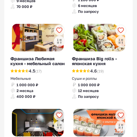
9 месяцев
6 месяцев
70 000 ₽
По запросу
Франшиза Любимая
Франшиза Big rolls -
кухня - мебельный салон
японская кухня
4.5
4.6
(17)
(19)
Мебельные
Суши и роллы
1 000 000 ₽
1 000 000 ₽
2 месяца
12 месяцев
400 000 ₽
По запросу