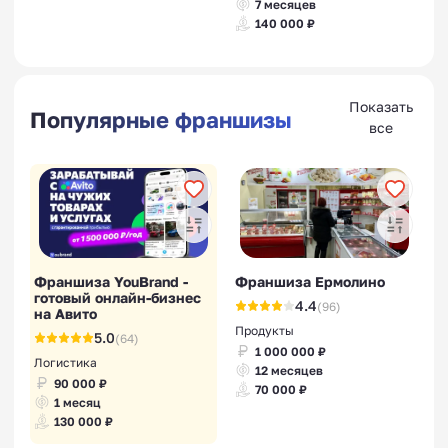
7 месяцев
140 000 ₽
Показать
Популярные франшизы
все
Франшиза YouBrand -
Франшиза Ермолино
готовый онлайн-бизнес
4.4
(96)
на Авито
Продукты
5.0
(64)
1 000 000 ₽
Логистика
12 месяцев
90 000 ₽
70 000 ₽
1 месяц
130 000 ₽