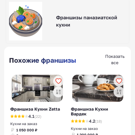
Франшизы паназиатской
кухни
Показать
Похожие франшизы
все
Франшиза Кухни Zetta
Франшиза Кухни
Вардек
4.1
(22)
4.2
(18)
Кухни на заказ
Кухни на заказ
1 050 000 ₽
1 200 000 ₽