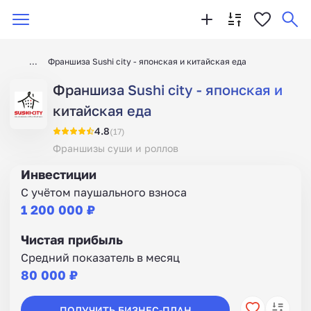
Франшиза Sushi city - японская и китайская еда
Франшиза Sushi city - японская и
китайская еда
4.8
(17)
Франшизы суши и роллов
Инвестиции
С учётом паушального взноса
1 200 000 ₽
Чистая прибыль
Средний показатель в месяц
80 000 ₽
ПОЛУЧИТЬ БИЗНЕС-ПЛАН