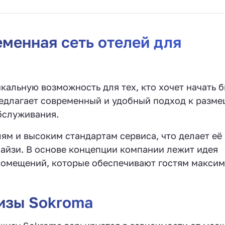
менная сеть отелей для
альную возможность для тех, кто хочет начать б
редлагает современный и удобный подход к разм
бслуживания.
ям и высоким стандартам сервиса, что делает её
айзи. В основе концепции компании лежит идея
помещений, которые обеспечивают гостям макси
изы Sokroma