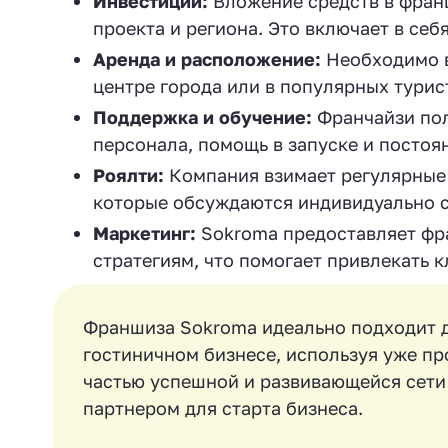
Инвестиции:
Вложение средств в фран
проекта и региона. Это включает в себ
Аренда и расположение:
Необходимо в
центре города или в популярных турис
Поддержка и обучение:
Франчайзи пол
персонала, помощь в запуске и постоя
Роялти:
Компания взимает регулярные 
которые обсуждаются индивидуально 
Маркетинг:
Sokroma предоставляет фр
стратегиям, что помогает привлекать к
Франшиза Sokroma идеально подходит дл
гостиничном бизнесе, используя уже пр
частью успешной и развивающейся сети
партнером для старта бизнеса.