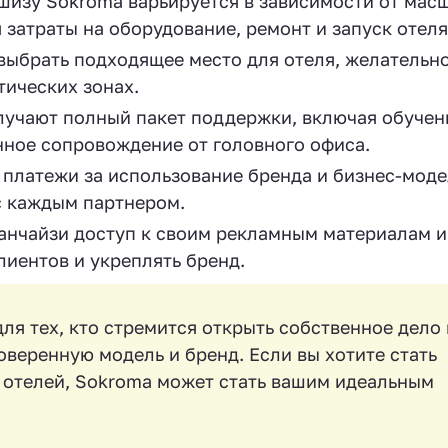
шизу Sokroma варьируется в зависимости от мас
я затраты на оборудование, ремонт и запуск отеля
ыбрать подходящее место для отеля, желательно
тических зонах.
учают полный пакет поддержки, включая обучен
нное сопровождение от головного офиса.
платежи за использование бренда и бизнес-моде
с каждым партнером.
анчайзи доступ к своим рекламным материалам и
лиентов и укреплять бренд.
я тех, кто стремится открыть собственное дело 
оверенную модель и бренд. Если вы хотите стать
 отелей, Sokroma может стать вашим идеальным