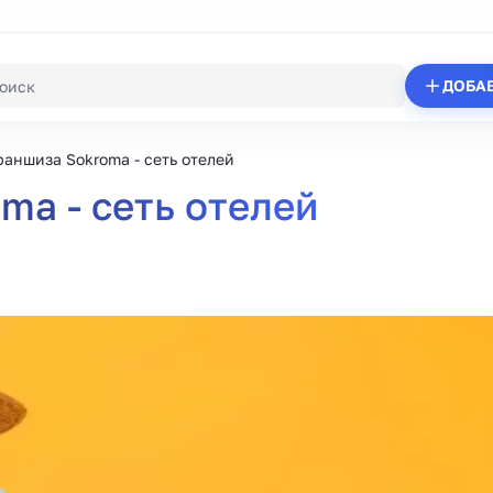
ДОБА
аншиза Sokroma - сеть отелей
a - сеть отелей