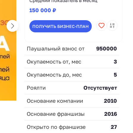
Средний показатель в месяц
150 000 ₽
ПОЛУЧИТЬ БИЗНЕС-ПЛАН
Паушальный взнос от
950000
Окупаемость от, мес
3
Окупаемость до, мес
5
Роялти
Отсутствует
Основание компании
2010
Основание франшизы
2016
Открыто по франшизе
27