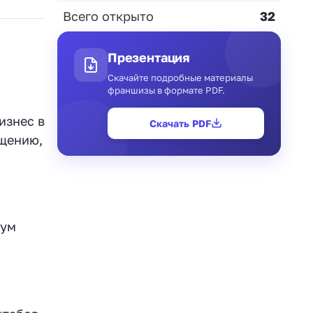
Всего открыто
32
Презентация
Скачайте подробные материалы
франшизы в формате PDF.
изнес в
Скачать PDF
ещению,
мум