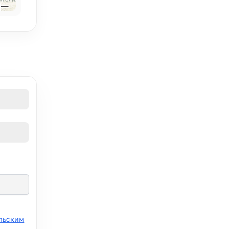
льским