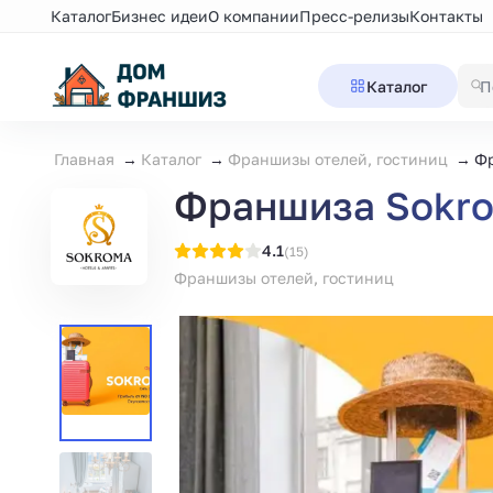
Каталог
Бизнес идеи
О компании
Пресс-релизы
Контакты
Каталог
Главная
Каталог
Франшизы отелей, гостиниц
Фр
Франшиза Sokrom
4.1
(15)
Франшизы отелей, гостиниц