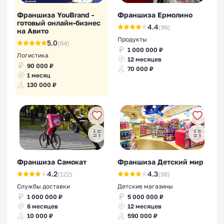
Франшиза YouBrand -
Франшиза Ермолино
готовый онлайн-бизнес
4.4
(96)
на Авито
Продукты
5.0
(64)
1 000 000 ₽
Логистика
12 месяцев
90 000 ₽
70 000 ₽
1 месяц
130 000 ₽
Франшиза Самокат
Франшиза Детский мир
4.2
4.3
(122)
(98)
Службы доставки
Детские магазины
1 000 000 ₽
5 000 000 ₽
6 месяцев
12 месяцев
10 000 ₽
590 000 ₽