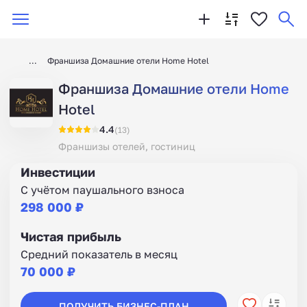
Франшиза Домашние отели Home Hotel
Франшиза Домашние отели Home
Hotel
4.4
(13)
Франшизы отелей, гостиниц
Инвестиции
С учётом паушального взноса
298 000 ₽
Чистая прибыль
Средний показатель в месяц
70 000 ₽
ПОЛУЧИТЬ БИЗНЕС-ПЛАН