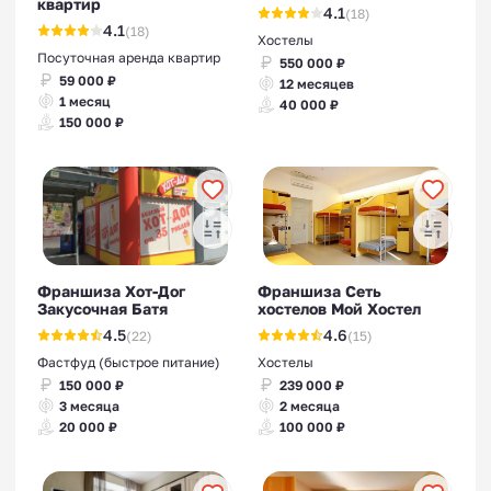
квартир
4.1
(18)
4.1
(18)
Хостелы
Посуточная аренда квартир
550 000 ₽
59 000 ₽
12 месяцев
1 месяц
40 000 ₽
150 000 ₽
Франшиза Хот-Дог
Франшиза Сеть
Закусочная Батя
хостелов Мой Хостел
4.5
4.6
(22)
(15)
Фастфуд (быстрое питание)
Хостелы
150 000 ₽
239 000 ₽
3 месяца
2 месяца
20 000 ₽
100 000 ₽