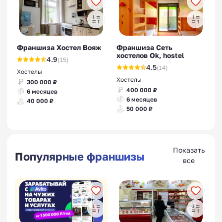
Франшиза Хостел Вояж
Франшиза Сеть
хостелов Ok, hostel
4.9
(15)
4.5
(14)
Хостелы
Хостелы
300 000 ₽
400 000 ₽
6 месяцев
6 месяцев
40 000 ₽
50 000 ₽
Показать
Популярные франшизы
все