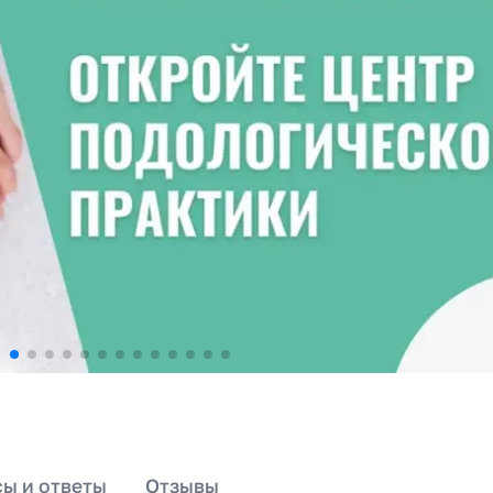
ы и ответы
Отзывы