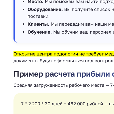
Место.
Мы поможем вам найти подхо
Оборудование.
Вы получите список 
поставки.
Клиенты.
Мы передадим вам наши ме
Обучение.
Мы обучим ваш персонал и
Открытие центра подологии не требует ме
документы будут оформляться под контрол
Пример расчета прибыли 
Средняя загруженность рабочего места — 7-
7 * 2 200 * 30 дней = 462 000 рублей — 