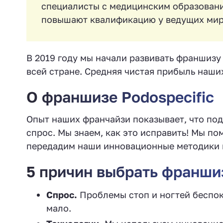
специалисты с медицинским образовани
повышают квалификацию у ведущих мир
В 2019 году мы начали развивать франшизу 
всей стране. Средняя чистая прибыль наших
О франшизе Podospecific
Опыт наших франчайзи показывает, что под
спрос. Мы знаем, как это исправить! Мы п
передадим наши инновационные методики и 
5 причин выбрать франшиз
Спрос.
Проблемы стоп и ногтей беспок
мало.