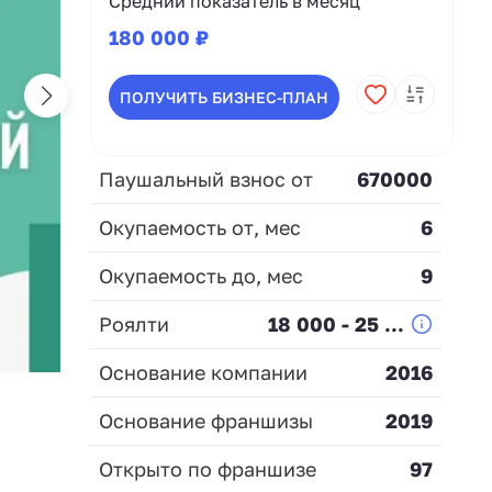
Средний показатель в месяц
180 000 ₽
ПОЛУЧИТЬ БИЗНЕС-ПЛАН
Паушальный взнос от
670000
Окупаемость от, мес
6
Окупаемость до, мес
9
Роялти
18 000 - 25 ...
Основание компании
2016
Основание франшизы
2019
Открыто по франшизе
97