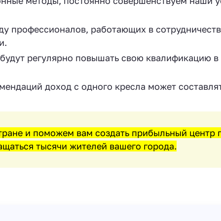
нные методы, постоянно совершенствуем наши у
ду профессионалов, работающих в сотрудничеств
и.
будут регулярно повышать свою квалификацию в
ендаций доход с одного кресла может составлят
тране и поможем вам создать прибыльный центр 
ращаться тысячи жителей вашего города.