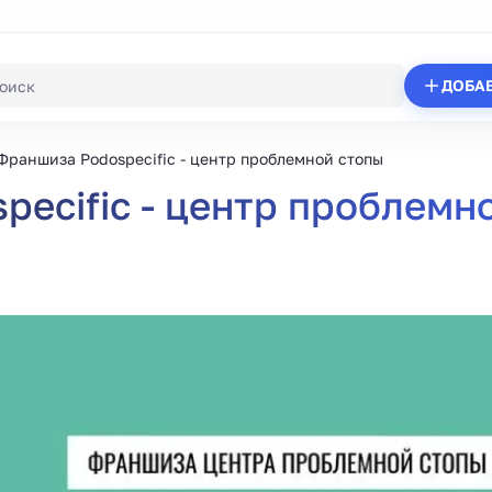
ДОБА
Франшиза Podospecific - центр проблемной стопы
ecific - центр проблемн