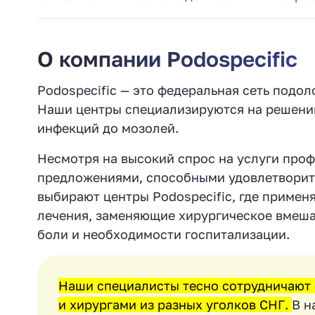
О компании Podospecific
Podospecific — это федеральная сеть подол
Наши центры специализируются на решении
инфекций до мозолей.
Несмотря на высокий спрос на услуги про
предложениями, способными удовлетворит
выбирают центры Podospecific, где приме
лечения, заменяющие хирургическое вмешат
боли и необходимости госпитализации.
Наши специалисты тесно сотрудничают 
и хирургами из разных уголков СНГ.
В н