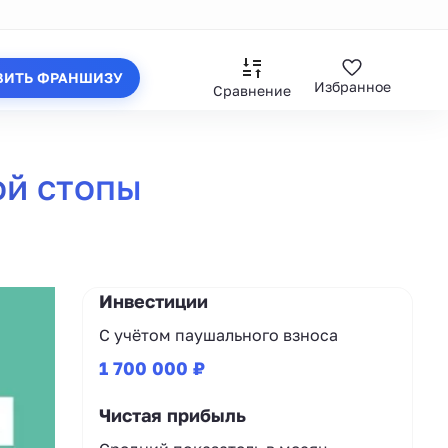
ВИТЬ ФРАНШИЗУ
Избранное
Сравнение
ой стопы
Инвестиции
С учётом паушального взноса
1 700 000 ₽
Чистая прибыль