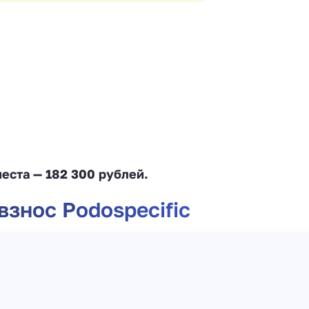
места — 182 300 рублей.
взнос Podospecific