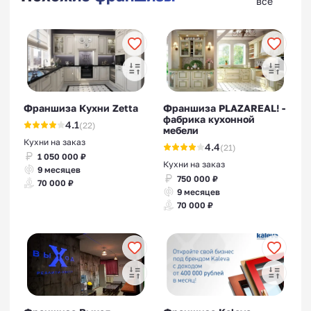
все
Франшиза Кухни Zetta
Франшиза PLAZAREAL! -
фабрика кухонной
4.1
(22)
мебели
Кухни на заказ
4.4
(21)
1 050 000 ₽
Кухни на заказ
9 месяцев
750 000 ₽
70 000 ₽
9 месяцев
70 000 ₽