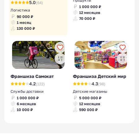
Продукты
5.0
(64)
1 000 000 ₽
Логистика
12 месяцев
90 000 ₽
70 000 ₽
1 месяц
130 000 ₽
Франшиза Самокат
Франшиза Детский мир
4.2
4.3
(122)
(98)
Службы доставки
Детские магазины
1 000 000 ₽
5 000 000 ₽
6 месяцев
12 месяцев
10 000 ₽
590 000 ₽