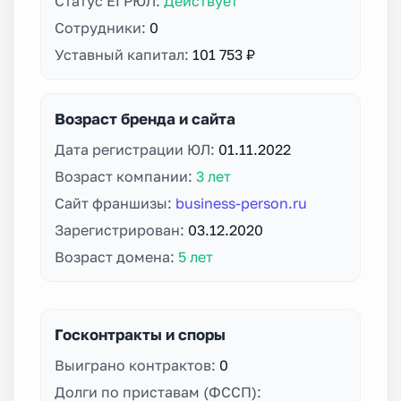
Статус ЕГРЮЛ:
Действует
Сотрудники:
0
Уставный капитал:
101 753 ₽
Возраст бренда и сайта
Дата регистрации ЮЛ:
01.11.2022
Возраст компании:
3 лет
Сайт франшизы:
business-person.ru
Зарегистрирован:
03.12.2020
Возраст домена:
5 лет
Госконтракты и споры
Выиграно контрактов:
0
Долги по приставам (ФССП):