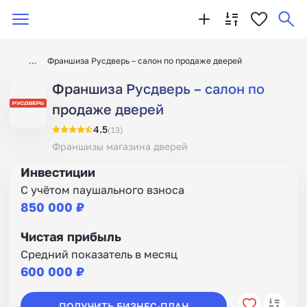
Франшиза Русдверь – салон по продаже дверей
Франшиза Русдверь – салон по
продаже дверей
4.5
(13)
Франшизы магазина дверей
Инвестиции
С учётом паушального взноса
850 000 ₽
Чистая прибыль
Средний показатель в месяц
600 000 ₽
ПОЛУЧИТЬ БИЗНЕС-ПЛАН