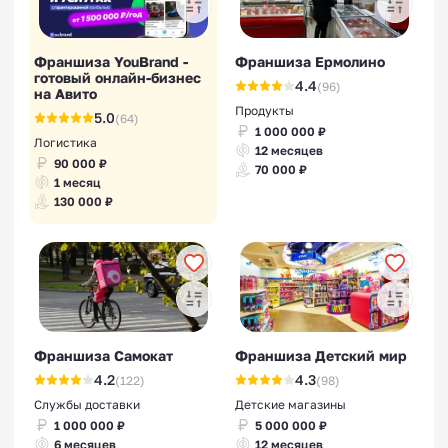
Франшиза YouBrand -
Франшиза Ермолино
готовый онлайн-бизнес
4.4
(96)
на Авито
Продукты
5.0
(64)
1 000 000 ₽
Логистика
12 месяцев
90 000 ₽
70 000 ₽
1 месяц
130 000 ₽
Франшиза Самокат
Франшиза Детский мир
4.2
4.3
(122)
(98)
Службы доставки
Детские магазины
1 000 000 ₽
5 000 000 ₽
6 месяцев
12 месяцев