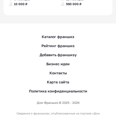
10 000 ₽
590 000 ₽
Каталог франшиз
Рейтинг франшиз
Добавить франшизу
Бизнес идеи
Контакты
Карта сайта
Политика конфиденциальности
Дом Франшиз © 2025 - 2026