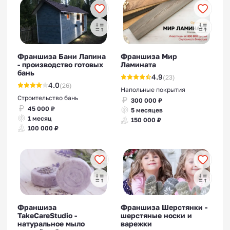
Франшиза Бани Лапина
Франшиза Мир
- производство готовых
Ламината
бань
4.9
(23)
4.0
(26)
Напольные покрытия
Строительство бань
300 000 ₽
45 000 ₽
5 месяцев
1 месяц
150 000 ₽
100 000 ₽
Франшиза
Франшиза Шерстянки -
TakeCareStudio -
шерстяные носки и
натуральное мыло
варежки