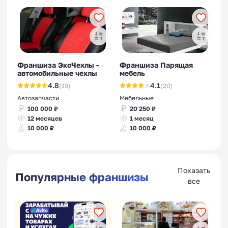
Франшиза ЭкоЧехлы -
Франшиза Парящая
автомобильные чехлы
мебель
4.8
4.1
(19)
(20)
Автозапчасти
Мебельные
100 000 ₽
20 250 ₽
12 месяцев
1 месяц
10 000 ₽
10 000 ₽
Показать
Популярные франшизы
все